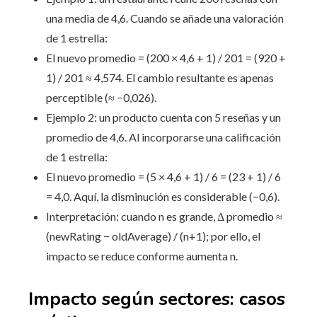
una media de 4,6. Cuando se añade una valoración
de 1 estrella:
El nuevo promedio = (200 × 4,6 + 1) / 201 = (920 +
1) / 201 ≈ 4,574. El cambio resultante es apenas
perceptible (≈ −0,026).
Ejemplo 2: un producto cuenta con 5 reseñas y un
promedio de 4,6. Al incorporarse una calificación
de 1 estrella:
El nuevo promedio = (5 × 4,6 + 1) / 6 = (23 + 1) / 6
= 4,0. Aquí, la disminución es considerable (−0,6).
Interpretación: cuando n es grande, Δ promedio ≈
(newRating − oldAverage) / (n+1); por ello, el
impacto se reduce conforme aumenta n.
Impacto según sectores: casos