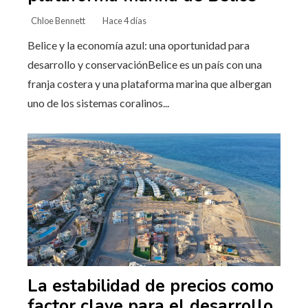
Chloe Bennett
Hace 4 días
Belice y la economía azul: una oportunidad para
desarrollo y conservaciónBelice es un país con una
franja costera y una plataforma marina que albergan
uno de los sistemas coralinos...
La estabilidad de precios como
factor clave para el desarrollo