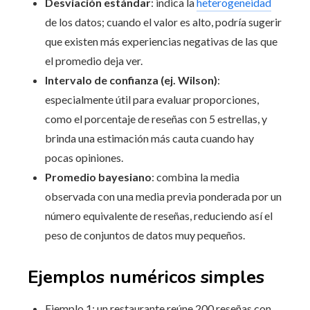
Desviación estándar
: indica la
heterogeneidad
de los datos; cuando el valor es alto, podría sugerir
que existen más experiencias negativas de las que
el promedio deja ver.
Intervalo de confianza (ej. Wilson)
:
especialmente útil para evaluar proporciones,
como el porcentaje de reseñas con 5 estrellas, y
brinda una estimación más cauta cuando hay
pocas opiniones.
Promedio bayesiano
: combina la media
observada con una media previa ponderada por un
número equivalente de reseñas, reduciendo así el
peso de conjuntos de datos muy pequeños.
Ejemplos numéricos simples
Ejemplo 1: un restaurante reúne 200 reseñas con