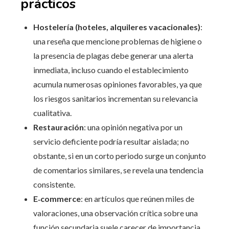
prácticos
Hostelería (hoteles, alquileres vacacionales)
:
una reseña que mencione problemas de higiene o
la presencia de plagas debe generar una alerta
inmediata, incluso cuando el establecimiento
acumula numerosas opiniones favorables, ya que
los riesgos sanitarios incrementan su relevancia
cualitativa.
Restauración
: una opinión negativa por un
servicio deficiente podría resultar aislada; no
obstante, si en un corto periodo surge un conjunto
de comentarios similares, se revela una tendencia
consistente.
E‑commerce
: en artículos que reúnen miles de
valoraciones, una observación crítica sobre una
función secundaria suele carecer de importancia,