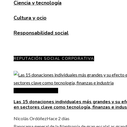
Ciencia y tecnología
Cultura y ocio
Responsabilidad social
REPUTACIÓN SOCIAL CORPORATIVA
Responsabilidad social
Las 15 donaciones individuales más grandes y su ef
en sectores clave como tecnología, finanzas e indus
Nicolás Ordóñez
Hace 2 días
Panorama general de la filantropía de gran escalaLas gran