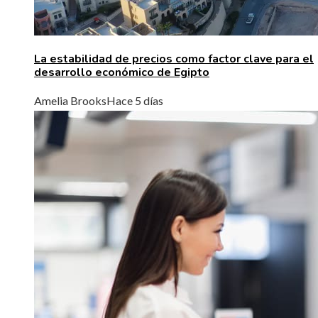
La estabilidad de precios como factor clave para el
desarrollo económico de Egipto
Amelia Brooks
Hace 5 días