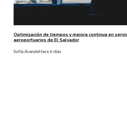
Optimización de tiempos y mejora continua en servi
aeroportuarios de El Salvador
Sofía Aranda
Hace 6 días
ÚLTIMAS ENTRADAS
Las 15 donaciones individuales más grandes y 
efecto en sectores clave como tecnología,
finanzas e industria
Oportunidades para la economía azul en la