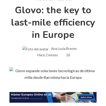
Glovo: the key to
last-mile efficiency
in Europe
Ana Lucía Brenes
Hace 2 meses
26