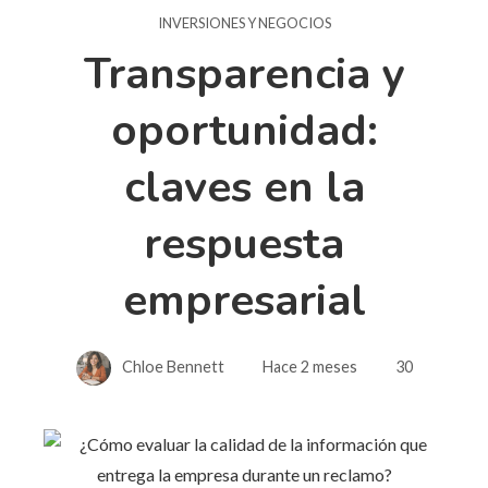
INVERSIONES Y NEGOCIOS
Transparencia y
oportunidad:
claves en la
respuesta
empresarial
Chloe Bennett
Hace 2 meses
30