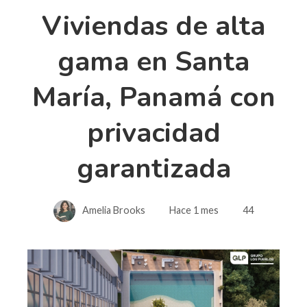
Viviendas de alta
gama en Santa
María, Panamá con
privacidad
garantizada
Amelia Brooks
Hace 1 mes
44