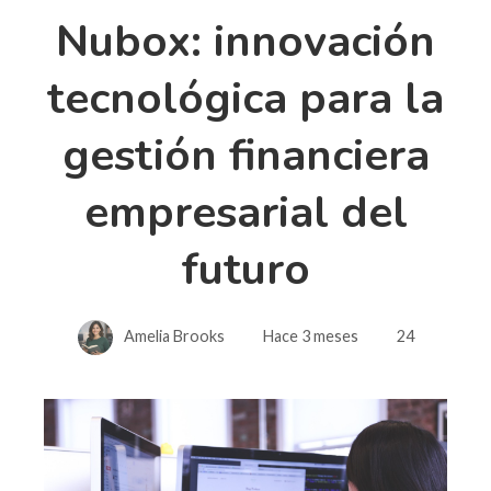
Nubox: innovación
tecnológica para la
gestión financiera
empresarial del
futuro
Amelia Brooks
Hace 3 meses
24