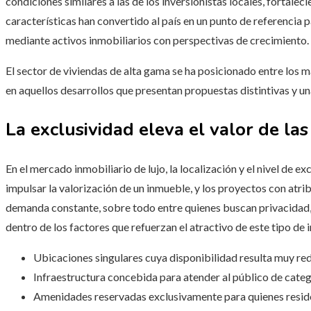
condiciones similares a las de los inversionistas locales, fortale
características han convertido al país en un punto de referencia 
mediante activos inmobiliarios con perspectivas de crecimiento.
El sector de viviendas de alta gama se ha posicionado entre los 
en aquellos desarrollos que presentan propuestas distintivas y un
La exclusividad eleva el valor de las
En el mercado inmobiliario de lujo, la localización y el nivel de e
impulsar la valorización de un inmueble, y los proyectos con atrib
demanda constante, sobre todo entre quienes buscan privacidad, 
dentro de los factores que refuerzan el atractivo de este tipo de 
Ubicaciones singulares cuya disponibilidad resulta muy re
Infraestructura concebida para atender al público de cate
Amenidades reservadas exclusivamente para quienes reside