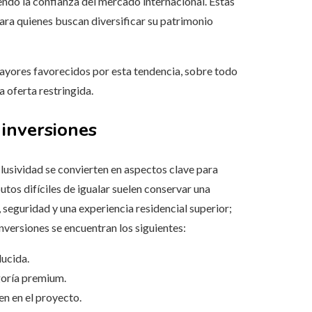
ciendo la confianza del mercado internacional. Estas
para quienes buscan diversificar su patrimonio
mayores favorecidos por esta tendencia, sobre todo
a oferta restringida.
 inversiones
xclusividad se convierten en aspectos clave para
utos difíciles de igualar suelen conservar una
seguridad y una experiencia residencial superior;
inversiones se encuentran los siguientes:
ducida.
goría premium.
n en el proyecto.