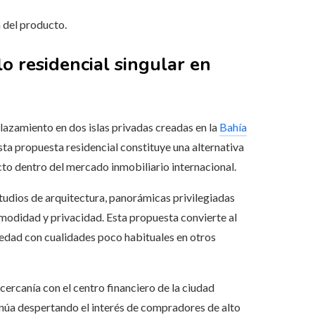
a del producto.
o residencial singular en
lazamiento en dos islas privadas creadas en la
Bahía
Esta propuesta residencial constituye una alternativa
cto dentro del mercado inmobiliario internacional.
udios de arquitectura, panorámicas privilegiadas
omodidad y privacidad. Esta propuesta convierte al
iedad con cualidades poco habituales en otros
cercanía con el centro financiero de la ciudad
inúa despertando el interés de compradores de alto