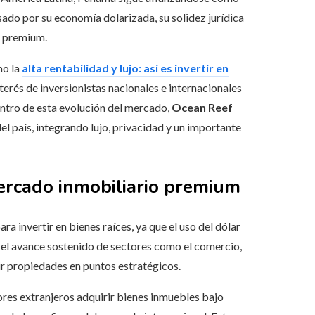
lsado por su economía dolarizada, su solidez jurídica
o premium.
mo la
alta rentabilidad y lujo: así es invertir en
nterés de inversionistas nacionales e internacionales
Dentro de esta evolución del mercado,
Ocean Reef
l país, integrando lujo, privacidad y un importante
mercado inmobiliario premium
a invertir en bienes raíces, ya que el uso del dólar
 el avance sostenido de sectores como el comercio,
irir propiedades en puntos estratégicos.
es extranjeros adquirir bienes inmuebles bajo