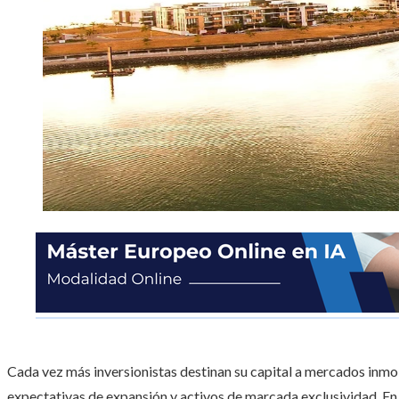
Cada vez más inversionistas destinan su capital a mercados inm
expectativas de expansión y activos de marcada exclusividad. E