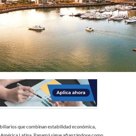
obiliarios que combinan estabilidad económica,
n América Latina, Panamá sigue afianzándose como