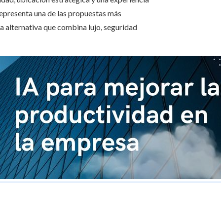
epresenta una de las propuestas más
 alternativa que combina lujo, seguridad