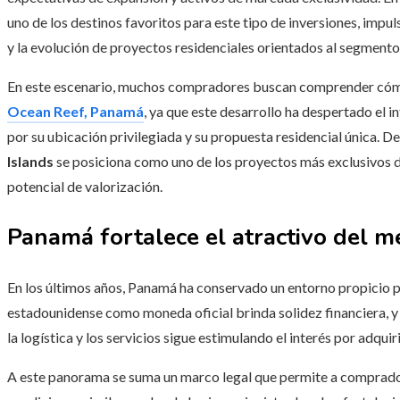
uno de los destinos favoritos para este tipo de inversiones, impu
y la evolución de proyectos residenciales orientados al segment
En este escenario, muchos compradores buscan comprender có
Ocean Reef, Panamá
, ya que este desarrollo ha despertado el i
por su ubicación privilegiada y su propuesta residencial única. 
Islands
se posiciona como uno de los proyectos más exclusivos de
potencial de valorización.
Panamá fortalece el atractivo del 
En los últimos años, Panamá ha conservado un entorno propicio par
estadounidense como moneda oficial brinda solidez financiera, y
la logística y los servicios sigue estimulando el interés por adqu
A este panorama se suma un marco legal que permite a comprador