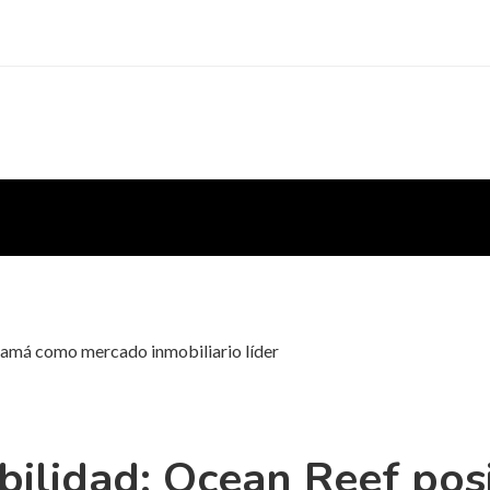
anamá como mercado inmobiliario líder
tabilidad: Ocean Reef po