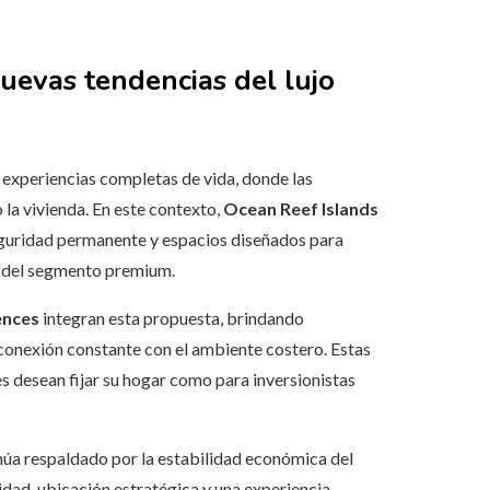
uevas tendencias del lujo
 experiencias completas de vida, donde las
la vivienda. En este contexto,
Ocean Reef Islands
seguridad permanente y espacios diseñados para
as del segmento premium.
ences
integran esta propuesta, brindando
conexión constante con el ambiente costero. Estas
es desean fijar su hogar como para inversionistas
núa respaldado por la estabilidad económica del
idad, ubicación estratégica y una experiencia