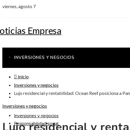
viernes, agosto 7
INVERSIONES Y NEGOCIOS
Inicio
RESPONSABILIDAD SOCIAL
Inversiones y negocios
Lujo residencial y rentabilidad: Ocean Reef posiciona a P
CIENCIA Y TECNOLOGÍA
Inversiones y negocios
Inversiones y negocios
Lujo residencial y ren
Responsabilidad social