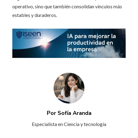
operativo, sino que también consolidan vínculos más
estables y duraderos.
Por Sofía Aranda
Especialista en Ciencia y tecnología