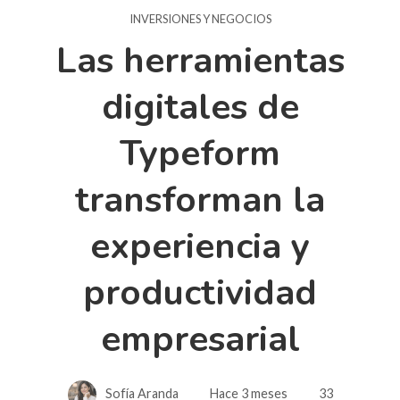
INVERSIONES Y NEGOCIOS
Las herramientas
digitales de
Typeform
transforman la
experiencia y
productividad
empresarial
Sofía Aranda
Hace 3 meses
33