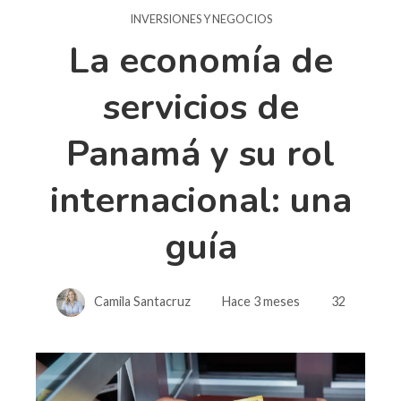
INVERSIONES Y NEGOCIOS
La economía de
servicios de
Panamá y su rol
internacional: una
guía
Camila Santacruz
Hace 3 meses
32