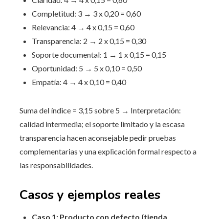
Completitud: 3 → 3 x 0,20 = 0,60
Relevancia: 4 → 4 x 0,15 = 0,60
Transparencia: 2 → 2 x 0,15 = 0,30
Soporte documental: 1 → 1 x 0,15 = 0,15
Oportunidad: 5 → 5 x 0,10 = 0,50
Empatía: 4 → 4 x 0,10 = 0,40
Suma del índice = 3,15 sobre 5 → Interpretación:
calidad intermedia; el soporte limitado y la escasa
transparencia hacen aconsejable pedir pruebas
complementarias y una explicación formal respecto a
las responsabilidades.
Casos y ejemplos reales
Caso 1: Producto con defecto (tienda