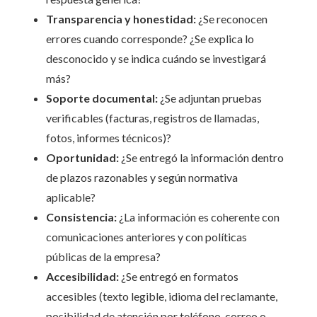
Transparencia y honestidad:
¿Se reconocen
errores cuando corresponde? ¿Se explica lo
desconocido y se indica cuándo se investigará
más?
Soporte documental:
¿Se adjuntan pruebas
verificables (facturas, registros de llamadas,
fotos, informes técnicos)?
Oportunidad:
¿Se entregó la información dentro
de plazos razonables y según normativa
aplicable?
Consistencia:
¿La información es coherente con
comunicaciones anteriores y con políticas
públicas de la empresa?
Accesibilidad:
¿Se entregó en formatos
accesibles (texto legible, idioma del reclamante,
posibilidad de atención por teléfono, correo o