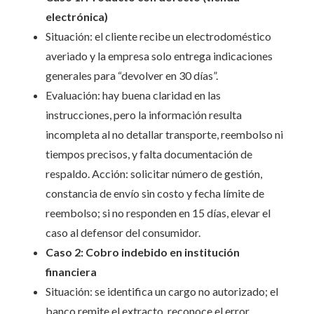
electrónica)
Situación: el cliente recibe un electrodoméstico
averiado y la empresa solo entrega indicaciones
generales para “devolver en 30 días”.
Evaluación: hay buena claridad en las
instrucciones, pero la información resulta
incompleta al no detallar transporte, reembolso ni
tiempos precisos, y falta documentación de
respaldo. Acción: solicitar número de gestión,
constancia de envío sin costo y fecha límite de
reembolso; si no responden en 15 días, elevar el
caso al defensor del consumidor.
Caso 2: Cobro indebido en institución
financiera
Situación: se identifica un cargo no autorizado; el
banco remite el extracto, reconoce el error,