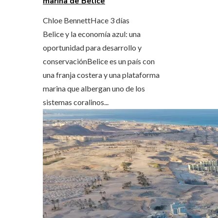
marina de Belice
Chloe Bennett
Hace 3 días
Belice y la economía azul: una
oportunidad para desarrollo y
conservaciónBelice es un país con
una franja costera y una plataforma
marina que albergan uno de los
sistemas coralinos...