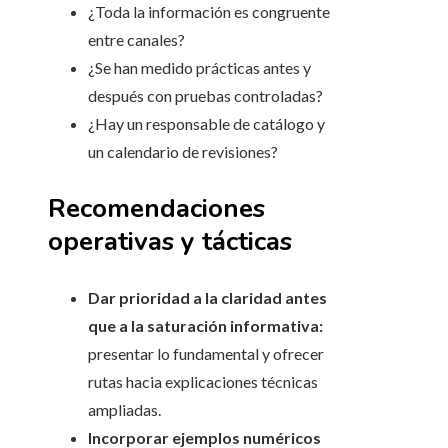
¿Toda la información es congruente
entre canales?
¿Se han medido prácticas antes y
después con pruebas controladas?
¿Hay un responsable de catálogo y
un calendario de revisiones?
Recomendaciones
operativas y tácticas
Dar prioridad a la claridad antes
que a la saturación informativa:
presentar lo fundamental y ofrecer
rutas hacia explicaciones técnicas
ampliadas.
Incorporar ejemplos numéricos