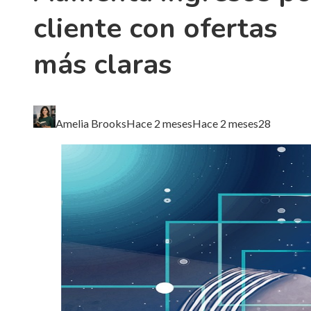
cliente con ofertas
más claras
Amelia Brooks
Hace 2 meses
Hace 2 meses
28