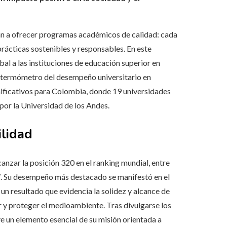
tan a ofrecer programas académicos de calidad: cada
ácticas sostenibles y responsables. En este
bal a las instituciones de educación superior en
 termómetro del desempeño universitario en
gnificativos para Colombia, donde 19 universidades
por la Universidad de los Andes.
ilidad
lcanzar la posición 320 en el ranking mundial, entre
7. Su desempeño más destacado se manifestó en el
un resultado que evidencia la solidez y alcance de
r y proteger el medioambiente. Tras divulgarse los
ye un elemento esencial de su misión orientada a