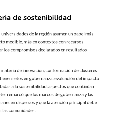
.
ria de sostenibilidad
as universidades de la región asumen un papel más
pacto medible, más en contextos con recursos
mar los compromisos declarados en resultados
 materia de innovación, conformación de clústeres
tienen retos en gobernanza, evaluación del impacto
tadas a la sostenibilidad, aspectos que continúan
wter remarcó que los marcos de gobernanza y las
necen dispersos y que la atención principal debe
en las comunidades.