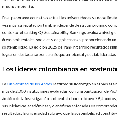
medioambiente.
En el panorama educativo actual, las universidades ya no se limi
vez más, su reputación también depende de su compromiso con pr
contexto, el ranking QS Sustainability Rankings evalúa a nivel glo
áreas ambientales, sociales y de gobernanza, proporcionando un
sostenibilidad. La edición 2025 del ranking arrojó resultados si
lograron destacarse por su enfoque ambiental y social, lideradas 
Los líderes colombianos en sostenib
La
Universidad de los Andes
reafirmó su liderazgo en el país al a
más de 2.000 instituciones evaluadas, con una puntuación de 76,
ámbito de la investigación ambiental, donde obtuvo 79,4 puntos, 
sus iniciativas académicas y científicas enfocadas en comprende
resultados, la universidad subrayó que la sostenibilidad constitu