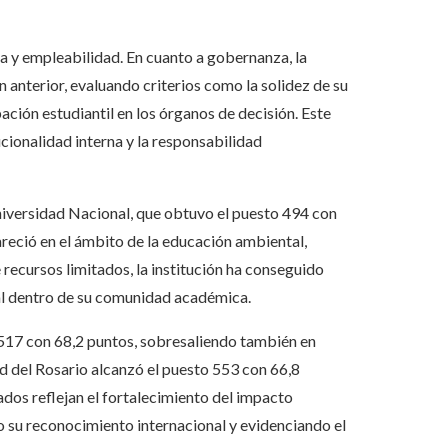
 y empleabilidad. En cuanto a gobernanza, la
 anterior, evaluando criterios como la solidez de su
pación estudiantil en los órganos de decisión. Este
ucionalidad interna y la responsabilidad
niversidad Nacional, que obtuvo el puesto 494 con
reció en el ámbito de la educación ambiental,
recursos limitados, la institución ha conseguido
al dentro de su comunidad académica.
o 517 con 68,2 puntos, sobresaliendo también en
d del Rosario alcanzó el puesto 553 con 66,8
tados reflejan el fortalecimiento del impacto
o su reconocimiento internacional y evidenciando el