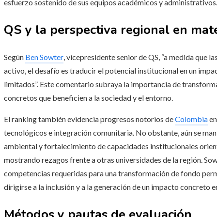
esfuerzo sostenido de sus equipos académicos y administrativos
QS y la perspectiva regional en mate
Según
Ben Sowter
, vicepresidente senior de QS, “a medida que l
activo, el desafío es traducir el potencial institucional en un im
limitados”. Este comentario subraya la importancia de transfor
concretos que beneficien a la sociedad y el entorno.
El ranking también evidencia progresos notorios de
Colombia
en
tecnológicos e integración comunitaria. No obstante, aún se man
ambiental y fortalecimiento de capacidades institucionales orien
mostrando rezagos frente a otras universidades de la región. So
competencias requeridas para una transformación de fondo perma
dirigirse a la inclusión y a la generación de un impacto concreto 
Métodos y pautas de evaluación