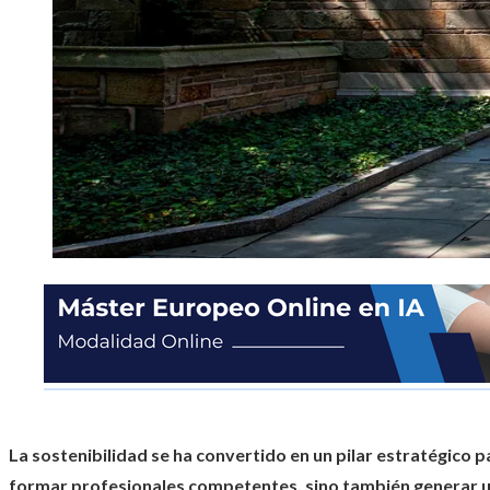
La sostenibilidad se ha convertido en un pilar estratégico 
formar profesionales competentes, sino también generar un