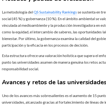
La metodología del
QS Sustainability Rankings
se sustenta en tr
social (45 %) y gobernanza (10 %). En el ámbito ambiental se valo
vinculada al medioambiente y la producción investigadora en es
como la equidad, el intercambio de saberes, las oportunidades lab
bienestar. Por último, la gobernanza examina la calidad del gobiern
participación y la eficacia en los procesos de decisión.
Esta estructura ofrece una valoración holística que supera el en
punto las universidades asumen de manera genuina los retos actua
responsabilidad social.
Avances y retos de las universidade
Uno de los avances más sobresalientes es el aumento de 15 puntos
universidades, alcanzado gracias al fortalecimiento de líneas de 