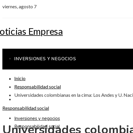
viernes, agosto 7
INVERSIONES Y NEGOCIOS
Inicio
RESPONSABILIDAD SOCIAL
Responsabilidad social
Universidades colombianas en la cima: Los Andes y U. Naci
CIENCIA Y TECNOLOGÍA
Responsabilidad social
Inversiones y negocios
Universidades colombia
Responsabilidad social