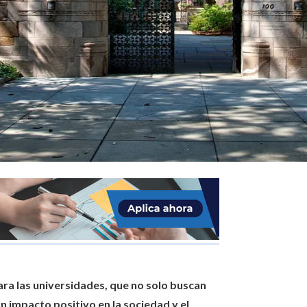
para las universidades, que no solo buscan
 impacto positivo en la sociedad y el