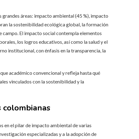
es grandes áreas: impacto ambiental (45 %), impacto
ran la sostenibilidad ecológica global, la formación
te campo. El impacto social contempla elementos
orales, los logros educativos, así como la salud y el
o institucional, con énfasis en la transparencia, la
foque académico convencional y refleja hasta qué
les vinculados con la sostenibilidad y la
s colombianas
 en el pilar de impacto ambiental de varias
investigación especializadas y a la adopción de