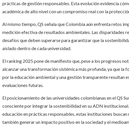
prácticas de gestión responsables. Esta evolución evidencia cómo
académica de alto nivel con un compromiso real con la protecció
Al mismo tiempo, QS señala que Colombia aún enfrenta retos imp
medición efectiva de resultados ambientales. Las disparidades re
desafíos que deben superarse para garantizar que la sostenibilida
aislado dentro de cada universidad.
El ranking 2025 pone de manifiesto que, pese a los progresos not
alcanzar una transformación sistémica más profunda, ya que la for
por la educación ambiental y una gestión transparente resultan es
evaluaciones futuras.
El posicionamiento de las universidades colombianas en el QS Sus
consciente por integrar la sostenibilidad en su ADN institucional
educación en prácticas responsables, estas instituciones buscan
también generar un impacto positivo en la sociedad y el medioa