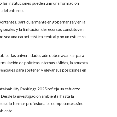
 las instituciones pueden unir una formación
n del entorno.
ortantes, particularmente en gobernanza y en la
gionales y la limitación de recursos constituyen
d sea una característica central y no un esfuerzo
ables, las universidades aún deben avanzar para
mulación de políticas internas sólidas, la apuesta
enciales para sostener y elevar sus posiciones en
tainability Rankings 2025 refleja un esfuerzo
. Desde la investigación ambiental hasta la
 no solo formar profesionales competentes, sino
mbiente.