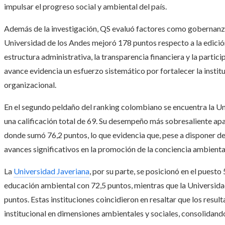
impulsar el progreso social y ambiental del país.
Además de la investigación, QS evaluó factores como gobernanza
Universidad de los Andes mejoró 178 puntos respecto a la edición
estructura administrativa, la transparencia financiera y la partici
avance evidencia un esfuerzo sistemático por fortalecer la instit
organizacional.
En el segundo peldaño del ranking colombiano se encuentra la U
una calificación total de 69. Su desempeño más sobresaliente apa
donde sumó 76,2 puntos, lo que evidencia que, pese a disponer de 
avances significativos en la promoción de la conciencia ambient
La
Universidad Javeriana
, por su parte, se posicionó en el puest
educación ambiental con 72,5 puntos, mientras que la Universida
puntos. Estas instituciones coincidieron en resaltar que los resul
institucional en dimensiones ambientales y sociales, consolidand