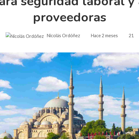
ara seguridad laboral 
proveedoras
Nicolás Ordóñez
Hace 2 meses
21