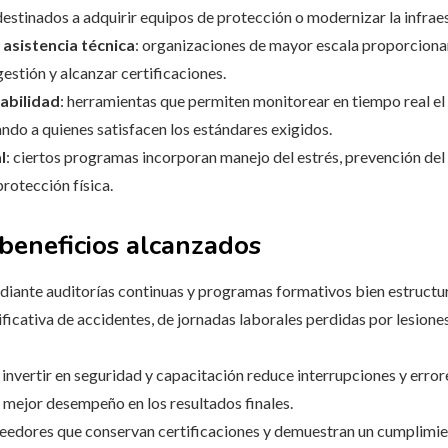
stinados a adquirir equipos de protección o modernizar la infraes
 asistencia técnica
: organizaciones de mayor escala proporciona
estión y alcanzar certificaciones.
zabilidad
: herramientas que permiten monitorear en tiempo real e
ando a quienes satisfacen los estándares exigidos.
l
: ciertos programas incorporan manejo del estrés, prevención del 
rotección física.
beneficios alcanzados
diante auditorías continuas y programas formativos bien estructu
ficativa de accidentes, de jornadas laborales perdidas por lesione
: invertir en seguridad y capacitación reduce interrupciones y errore
n mejor desempeño en los resultados finales.
veedores que conservan certificaciones y demuestran un cumplimie