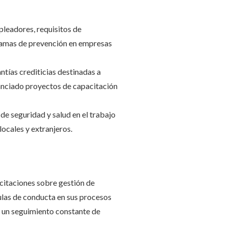
pleadores, requisitos de
gramas de prevención en empresas
tías crediticias destinadas a
anciado proyectos de capacitación
e seguridad y salud en el trabajo
ocales y extranjeros.
acitaciones sobre gestión de
sulas de conducta en sus procesos
 un seguimiento constante de