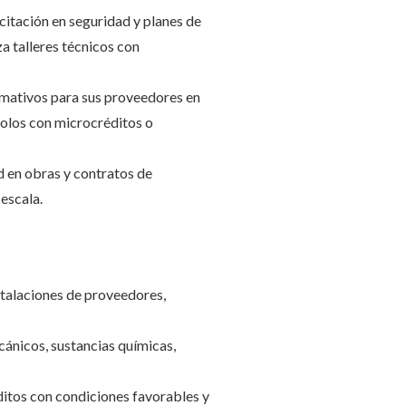
acitación en seguridad y planes de
za talleres técnicos con
rmativos para sus proveedores en
olos con microcréditos o
 en obras y contratos de
escala.
stalaciones de proveedores,
cánicos, sustancias químicas,
éditos con condiciones favorables y