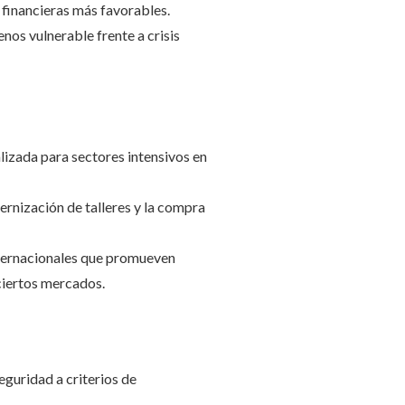
 financieras más favorables.
enos vulnerable frente a crisis
alizada para sectores intensivos en
rnización de talleres y la compra
nternacionales que promueven
ciertos mercados.
eguridad a criterios de