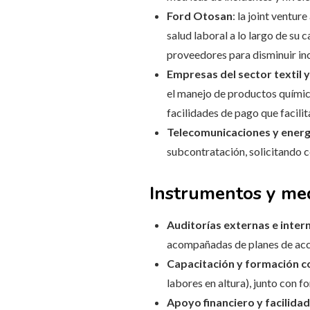
Ford Otosan
: la joint ventu
salud laboral a lo largo de su
proveedores para disminuir in
Empresas del sector textil 
el manejo de productos químic
facilidades de pago que facili
Telecomunicaciones y energ
subcontratación, solicitando 
Instrumentos y me
Auditorías externas e inter
acompañadas de planes de acc
Capacitación y formación c
labores en altura), junto con 
Apoyo financiero y facilida