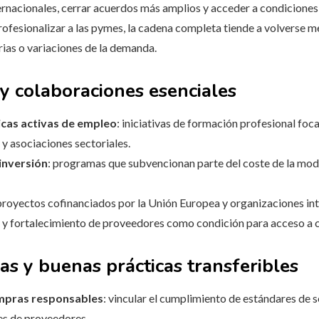
ernacionales, cerrar acuerdos más amplios y acceder a condiciones
profesionalizar a las pymes, la cadena completa tiende a volverse m
rias o variaciones de la demanda.
s y colaboraciones esenciales
ticas activas de empleo
: iniciativas de formación profesional foc
y asociaciones sectoriales.
inversión
: programas que subvencionan parte del coste de la mode
 proyectos cofinanciados por la Unión Europea y organizaciones i
 y fortalecimiento de proveedores como condición para acceso a 
as y buenas prácticas transferibles
ompras responsables
: vincular el cumplimiento de estándares de s
es de proveedores.