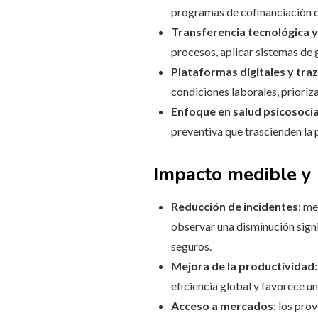
programas de cofinanciación de
Transferencia tecnológica y
procesos, aplicar sistemas de g
Plataformas digitales y tra
condiciones laborales, prioriz
Enfoque en salud psicosocia
preventiva que trascienden la p
Impacto medible y 
Reducción de incidentes
: me
observar una disminución signi
seguros.
Mejora de la productividad
eficiencia global y favorece u
Acceso a mercados
: los pro