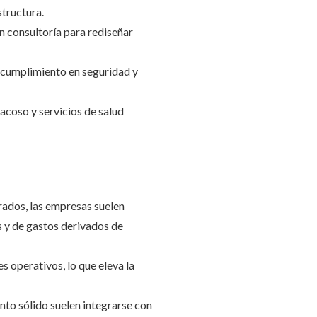
tructura.
n consultoría para rediseñar
l cumplimiento en seguridad y
acoso y servicios de salud
rados, las empresas suelen
s y de gastos derivados de
s operativos, lo que eleva la
nto sólido suelen integrarse con