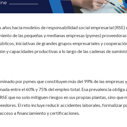
s años hacia modelos de responsabilidad social empresarial (RSE) q
cimiento de las pequeñas y medianas empresas (pymes) proveedoras
blicos, iniciativas de grandes grupos empresariales y cooperación
ón y capacidades productivas a lo largo de las cadenas de suminis
dominado por pymes que constituyen más del 99% de las empresas y 
ada entre el 60% y 75% del empleo total. Esa prevalencia obliga a
 RSE que no solo mitiguen riesgos en sus propias plantas, sino que
eedores. El reto incluye reducir accidentes laborales, formalizar p
 acceso a financiamiento y certificaciones.