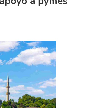
y apoyo a pymes