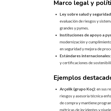
Marco legal y polít
Ley sobre salud y seguridad 
evaluación de riesgos y siste
grandes y pymes.
Instituciones de apoyo a p
modernización y cumplimiento 
en seguridad y mejora de proc
Estándares internacionales
y certificaciones de sostenibi
Ejemplos destacado
Arçelik (grupo Koç)
: en sus 
riesgos y asesoría técnica enf
de compra y mantiene programa
métricas de incidentes y nivel