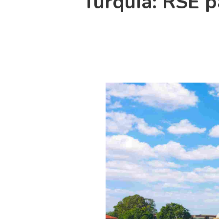
Turquía: RSE p