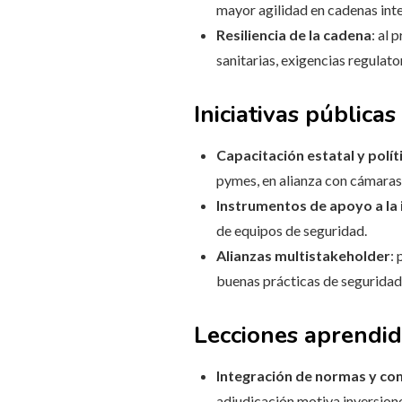
mayor agilidad en cadenas int
Resiliencia de la cadena
: al 
sanitarias, exigencias regulato
Iniciativas pública
Capacitación estatal y polí
pymes, en alianza con cámaras 
Instrumentos de apoyo a la 
de equipos de seguridad.
Alianzas multistakeholder
:
buenas prácticas de seguridad
Lecciones aprendid
Integración de normas y c
adjudicación motiva inversion