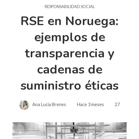
RESPONSABILIDAD SOCIAL
RSE en Noruega:
ejemplos de
transparencia y
cadenas de
suministro éticas
Ana Lucía Brenes
Hace 3 meses
27