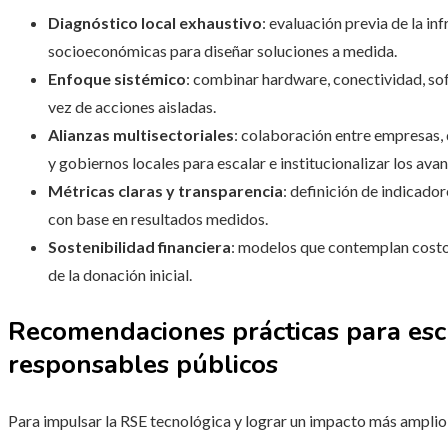
Diagnóstico local exhaustivo
: evaluación previa de la in
socioeconómicas para diseñar soluciones a medida.
Enfoque sistémico
: combinar hardware, conectividad, so
vez de acciones aisladas.
Alianzas multisectoriales
: colaboración entre empresas, d
y gobiernos locales para escalar e institucionalizar los avan
Métricas claras y transparencia
: definición de indicado
con base en resultados medidos.
Sostenibilidad financiera
: modelos que contemplan costo
de la donación inicial.
Recomendaciones prácticas para esc
responsables públicos
Para impulsar la RSE tecnológica y lograr un impacto más amplio