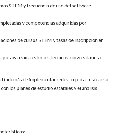
ormas STEM y frecuencia de uso del software
ompletadas y competencias adquiridas por
obaciones de cursos STEM y tasas de inscripción en
 que avanzan a estudios técnicos, universitarios o
dad (además de implementar redes, implica costear su
on los planes de estudio estatales y el análisis
cterísticas: