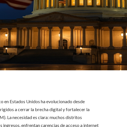
ico en Estados Unidos ha evolucionado desde
gidos a cerrar la brecha digital y fortalecer la
M). La necesidad es clara: muchos distritos
 ingresos, enfrentan carencias de acceso a internet