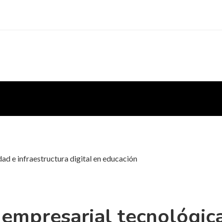
ad e infraestructura digital en educación
 empresarial tecnológica