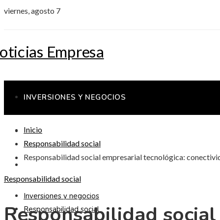
viernes, agosto 7
INVERSIONES Y NEGOCIOS
Inicio
RESPONSABILIDAD SOCIAL
Responsabilidad social
Responsabilidad social empresarial tecnológica: conectivid
CIENCIA Y TECNOLOGÍA
Responsabilidad social
Inversiones y negocios
Responsabilidad social
Responsabilidad social