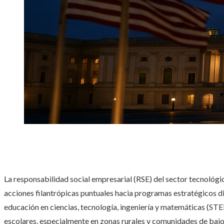
La responsabilidad social empresarial (RSE) del sector tecnológ
acciones filantrópicas puntuales hacia programas estratégicos diri
educación en ciencias, tecnología, ingeniería y matemáticas (STE
escolares, especialmente en zonas rurales y comunidades de bajos