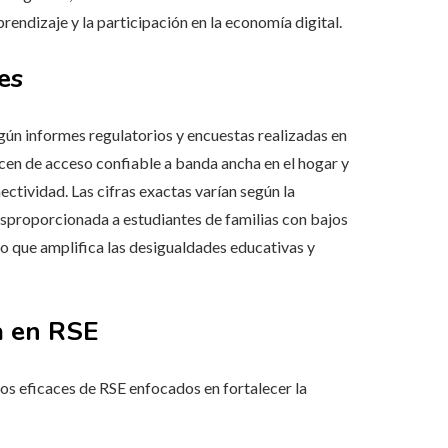
prendizaje y la participación en la economía digital.
es
ún informes regulatorios y encuestas realizadas en
cen de acceso confiable a banda ancha en el hogar y
ctividad. Las cifras exactas varían según la
sproporcionada a estudiantes de familias con bajos
lo que amplifica las desigualdades educativas y
a en RSE
s eficaces de RSE enfocados en fortalecer la