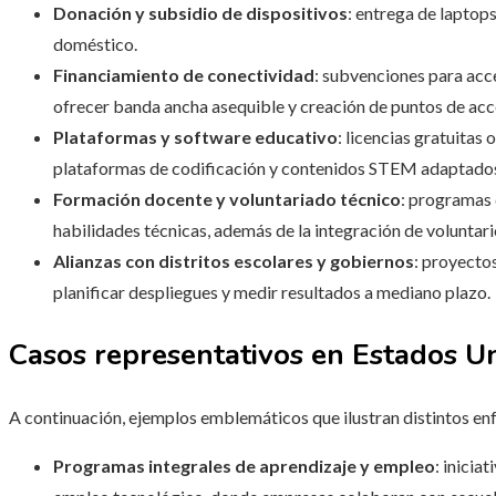
Donación y subsidio de dispositivos
: entrega de laptop
doméstico.
Financiamiento de conectividad
: subvenciones para acc
ofrecer banda ancha asequible y creación de puntos de acc
Plataformas y software educativo
: licencias gratuitas
plataformas de codificación y contenidos STEM adaptados 
Formación docente y voluntariado técnico
: programas 
habilidades técnicas, además de la integración de voluntario
Alianzas con distritos escolares y gobiernos
: proyecto
planificar despliegues y medir resultados a mediano plazo.
Casos representativos en Estados U
A continuación, ejemplos emblemáticos que ilustran distintos en
Programas integrales de aprendizaje y empleo
: inicia