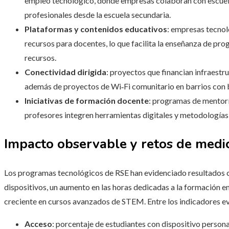
empleo tecnológico, donde empresas colaboran con escuela
profesionales desde la escuela secundaria.
Plataformas y contenidos educativos
: empresas tecnol
recursos para docentes, lo que facilita la enseñanza de p
recursos.
Conectividad dirigida
: proyectos que financian infraestru
además de proyectos de Wi‑Fi comunitario en barrios con 
Iniciativas de formación docente
: programas de mentorí
profesores integren herramientas digitales y metodologías
Impacto observable y retos de medi
Los programas tecnológicos de RSE han evidenciado resultados c
dispositivos, un aumento en las horas dedicadas a la formación e
creciente en cursos avanzados de STEM. Entre los indicadores ev
Acceso
: porcentaje de estudiantes con dispositivo personal