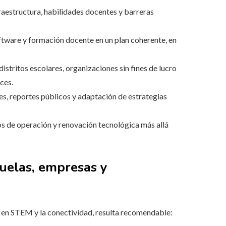
fraestructura, habilidades docentes y barreras
ftware y formación docente en un plan coherente, en
istritos escolares, organizaciones sin fines de lucro
ces.
res, reportes públicos y adaptación de estrategias
s de operación y renovación tecnológica más allá
uelas, empresas y
 en STEM y la conectividad, resulta recomendable: