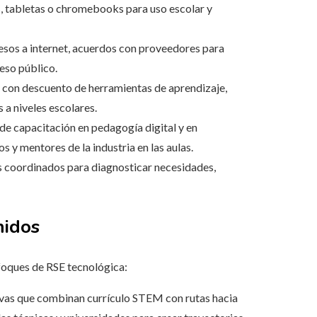
s, tabletas o chromebooks para uso escolar y
esos a internet, acuerdos con proveedores para
eso público.
 o con descuento de herramientas de aprendizaje,
a niveles escolares.
de capacitación en pedagogía digital y en
s y mentores de la industria en las aulas.
s coordinados para diagnosticar necesidades,
nidos
foques de RSE tecnológica:
tivas que combinan currículo STEM con rutas hacia