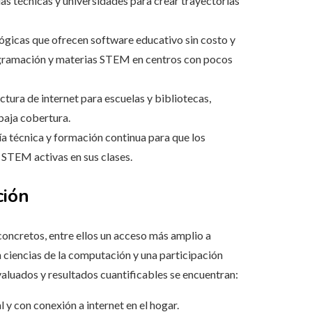
s técnicas y universidades para crear trayectorias
ógicas que ofrecen software educativo sin costo y
rogramación y materias STEM en centros con pocos
ctura de internet para escuelas y bibliotecas,
baja cobertura.
a técnica y formación continua para que los
 STEM activas en sus clases.
ción
oncretos, entre ellos un acceso más amplio a
n ciencias de la computación y una participación
aluados y resultados cuantificables se encuentran:
 y con conexión a internet en el hogar.