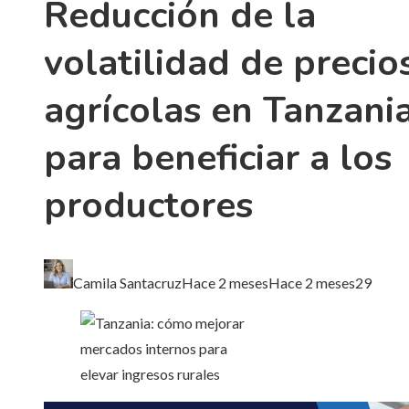
Reducción de la
volatilidad de precio
agrícolas en Tanzani
para beneficiar a los
productores
Camila Santacruz
Hace 2 meses
Hace 2 meses
29