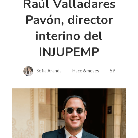
Raúl Valladares
Pavón, director
interino del
INJUPEMP
Sofía Aranda
Hace 6 meses
59