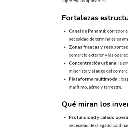
sugerencias aplicables.
Fortalezas estructu
Canal de Panamá:
corredor es
necesidad de terminales en am
Zonas francas y reexportac
comercio exterior y las opera
Concentración urbana:
la ex
minorista y al auge del comerc
Plataforma multimodal:
los 
marítimo, aéreo y terrestre.
Qué miran los inve
Profundidad y calado opera
necesidad de dragado continu