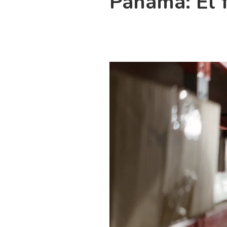
Panamá: El f