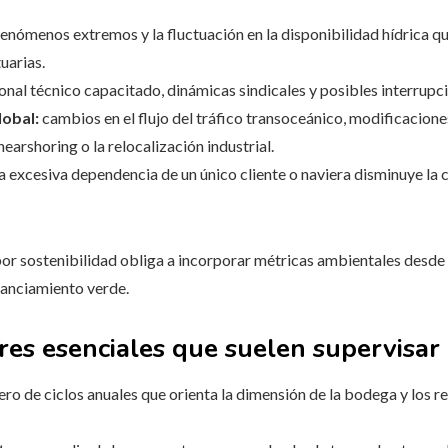
enómenos extremos y la fluctuación en la disponibilidad hídrica que
uarias.
nal técnico capacitado, dinámicas sindicales y posibles interrupci
obal:
cambios en el flujo del tráfico transoceánico, modificacione
earshoring o la relocalización industrial.
 excesiva dependencia de un único cliente o naviera disminuye la 
or sostenibilidad obliga a incorporar métricas ambientales desde 
nanciamiento verde.
res esenciales que suelen supervisar 
ro de ciclos anuales que orienta la dimensión de la bodega y los r