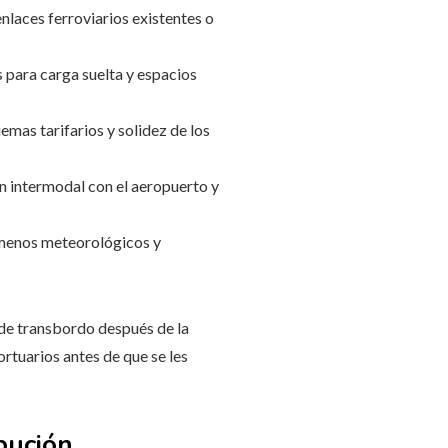
nlaces ferroviarios existentes o
 para carga suelta y espacios
emas tarifarios y solidez de los
n intermodal con el aeropuerto y
nómenos meteorológicos y
 de transbordo después de la
ortuarios antes de que se les
bución