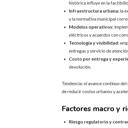
histórica influye en la factibi
Infraestructura urbana:
la e
y la normativa municipal corr
Modelos operativos:
impleme
eléctricos y acuerdos con come
Tecnología y visibilidad:
empl
entregas y servicio de atención
Costo por entrega y experie
devolución.
Tendencia: el avance continuo del 
de reducir costos urbanos y aceler
Factores macro y r
Riesgo regulatorio y contra