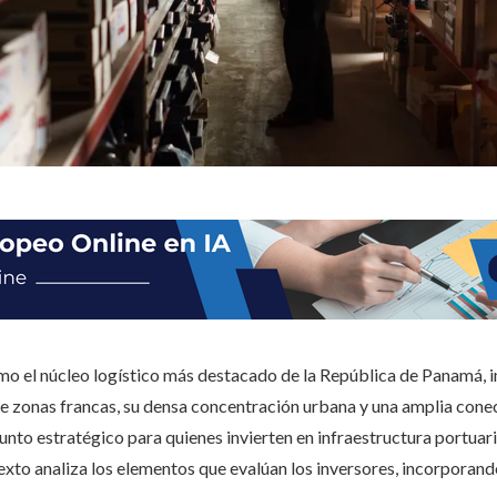
o el núcleo logístico más destacado de la República de Panamá, 
 de zonas francas, su densa concentración urbana y una amplia con
punto estratégico para quienes invierten en infraestructura portua
exto analiza los elementos que evalúan los inversores, incorporan