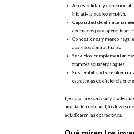
Accesibilidad y conexión al 
iniciativas que los amplíen.
Capacidad de almacenamien
adecuados para operaciones c
Concesiones y marco regula
acuerdos contractuales.
Servicios complementarios:
trámites aduaneros ágiles.
Sostenibilidad y resiliencia:
estrategias de eficiencia energ
Ejemplo: la expansión y modernizac
ampliación del canal; los inversore
adjudicaran las operaciones.
Qué miran los inve