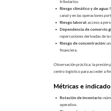
tributarios.
Riesgo climático y de agua:
f
canal y en las operaciones port
Riesgo laboral:
acceso a perso
Dependencia de comercio gl
repercusiones derivadas de la n
Riesgo de concentración:
una
financiera.
Observación práctica: la presión p
centro logístico para acceder a fi
Métricas e indicado
Rotación de inventario:
núme
operativo.