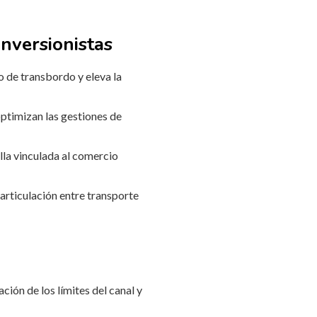
inversionistas
o de transbordo y eleva la
ptimizan las gestiones de
lla vinculada al comercio
a articulación entre transporte
ión de los límites del canal y