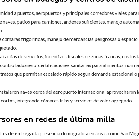
midad a puertos, aeropuertos y principales corredores viales para
e naves, patios para camiones, andenes suficientes, manejo automa
o.
 cámaras frigoríficas, manejo de mercancías peligrosas o espacio
quetado.
:
tarifas de servicios, incentivos fiscales de zonas francas, costos 
control aduanero, certificaciones sanitarias para alimentos, norm
tratos que permitan escalado rápido según demanda estacional o 
instalaron naves cerca del aeropuerto internacional aprovecharon l
 cortos, integrando cámaras frías y servicios de valor agregado.
rsores en redes de última milla
tos de entrega:
la presencia demográfica en áreas como San Migue