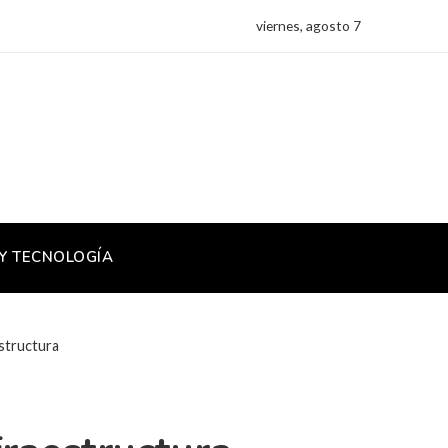
viernes, agosto 7
 Y TECNOLOGÍA
structura