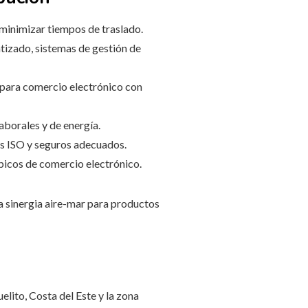
 minimizar tiempos de traslado.
tizado, sistemas de gestión de
 para comercio electrónico con
laborales y de energía.
as ISO y seguros adecuados.
picos de comercio electrónico.
a sinergia aire-mar para productos
lito, Costa del Este y la zona