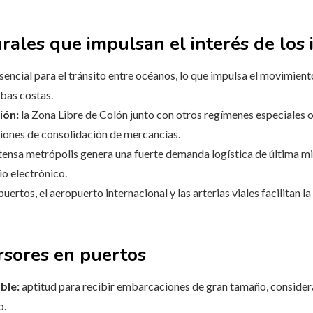
rales que impulsan el interés de los 
encial para el tránsito entre océanos, lo que impulsa el movimient
bas costas.
ión:
la Zona Libre de Colón junto con otros regímenes especiales o
ciones de consolidación de mercancías.
tensa metrópolis genera una fuerte demanda logística de última mi
io electrónico.
puertos, el aeropuerto internacional y las arterias viales facilitan l
rsores en puertos
ble:
aptitud para recibir embarcaciones de gran tamaño, considerac
o.