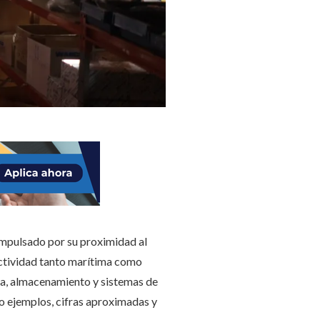
impulsado por su proximidad al
ectividad tanto marítima como
ria, almacenamiento y sistemas de
do ejemplos, cifras aproximadas y