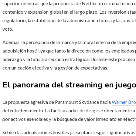
superior, mientras que la propuesta de Netflix ofrece una fusión 
contenido y expansión global en el largo plazo. Los inversionista
regulatorio, la estabilidad de la administración futura y las posi
voto.
Además, la percepción de la marca y la moral interna de la empr
adquisición hostil, ya que tanto la dirección como los empleado
liderazgo y la futura dirección estratégica. Durante este proceso 
comunicación efectiva y la gestión de expectativas.
El panorama del streaming en jueg
La propuesta agresiva de Paramount Skydance hacia
Warner Bro
del entretenimiento. La táctica audaz de dirigirse directamente a
por activos esenciales y la búsqueda de valor inmediato en efecti
Si bien las adquisiciones hostiles presentan riesgos significativ