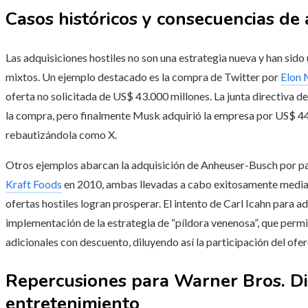
Casos históricos y consecuencias de 
Las adquisiciones hostiles no son una estrategia nueva y han sido 
mixtos. Un ejemplo destacado es la compra de Twitter por
Elon
oferta no solicitada de US$ 43.000 millones. La junta directiva 
la compra, pero finalmente Musk adquirió la empresa por US$ 44.0
rebautizándola como X.
Otros ejemplos abarcan la adquisición de Anheuser-Busch por p
Kraft Foods
en 2010, ambas llevadas a cabo exitosamente mediant
ofertas hostiles logran prosperar. El intento de Carl Icahn para a
implementación de la estrategia de “píldora venenosa”, que permi
adicionales con descuento, diluyendo así la participación del ofe
Repercusiones para Warner Bros. Dis
entretenimiento