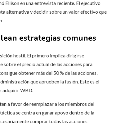
rmó Ellison en una entrevista reciente. El ejecutivo
a alternativa y decidir sobre un valor efectivo que
o.
mplean estrategias comunes
ción hostil. El primero implica dirigirse
e sobre el precio actual de las acciones para
 consigue obtener más del 50 % de las acciones,
dministración que aprueben la fusión. Este es el
r adquirir WBD.
ten a favor de reemplazar a los miembros del
táctica se centra en ganar apoyo dentro de la
necesariamente comprar todas las acciones