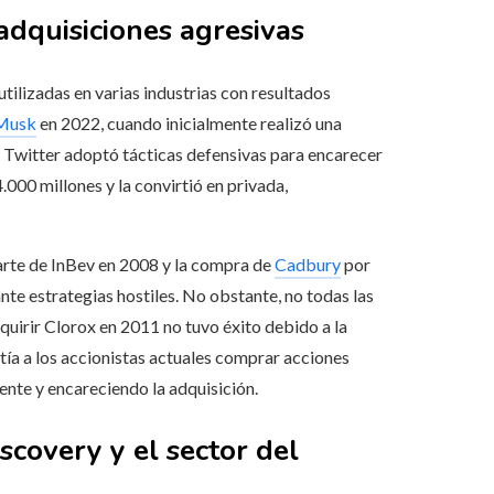
adquisiciones agresivas
utilizadas en varias industrias con resultados
 Musk
en 2022, cuando inicialmente realizó una
de Twitter adoptó tácticas defensivas para encarecer
00 millones y la convirtió en privada,
arte de InBev en 2008 y la compra de
Cadbury
por
e estrategias hostiles. No obstante, no todas las
dquirir Clorox en 2011 no tuvo éxito debido a la
tía a los accionistas actuales comprar acciones
rente y encareciendo la adquisición.
covery y el sector del