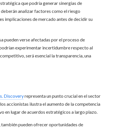
estratégica que podría generar sinergias de
s deberán analizar factores como el riesgo
bles implicaciones de mercado antes de decidir su
esa pueden verse afectadas por el proceso de
s podrían experimentar incertidumbre respecto al
competitivo, será esencial la transparencia, una
o
s. Discovery
representa un punto crucial en el sector
 los accionistas ilustra el aumento de la competencia
vo en lugar de acuerdos estratégicos a largo plazo.
os, también pueden ofrecer oportunidades de