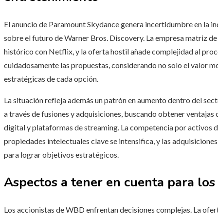
El anuncio de Paramount Skydance genera incertidumbre en la ind
sobre el futuro de Warner Bros. Discovery. La empresa matriz d
histórico con Netflix, y la oferta hostil añade complejidad al pr
cuidadosamente las propuestas, considerando no solo el valor mo
estratégicas de cada opción.
La situación refleja además un patrón en aumento dentro del sec
a través de fusiones y adquisiciones, buscando obtener ventajas
digital y plataformas de streaming. La competencia por activos 
propiedades intelectuales clave se intensifica, y las adquisicio
para lograr objetivos estratégicos.
Aspectos a tener en cuenta para los 
Los accionistas de WBD enfrentan decisiones complejas. La ofe