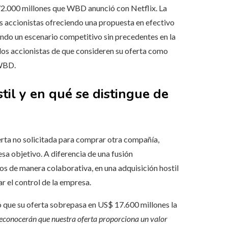
72.000 millones que WBD anunció con Netflix. La
los accionistas ofreciendo una propuesta en efectivo
ando un escenario competitivo sin precedentes en la
 los accionistas de que consideren su oferta como
 WBD.
til y en qué se distingue de
rta no solicitada para comprar otra compañía,
sa objetivo. A diferencia de una fusión
os de manera colaborativa, en una adquisición hostil
r el control de la empresa.
ó que su oferta sobrepasa en US$ 17.600 millones la
reconocerán que nuestra oferta proporciona un valor