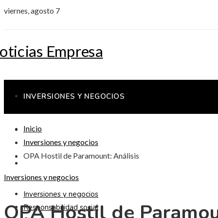
viernes, agosto 7
INVERSIONES Y NEGOCIOS
Inicio
RESPONSABILIDAD SOCIAL
Inversiones y negocios
OPA Hostil de Paramount: Análisis
CIENCIA Y TECNOLOGÍA
Inversiones y negocios
Inversiones y negocios
OPA Hostil de Paramoun
Responsabilidad social