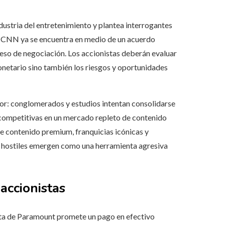
ustria del entretenimiento y plantea interrogantes
e CNN ya se encuentra en medio de un acuerdo
oceso de negociación. Los accionistas deberán evaluar
netario sino también los riesgos y oportunidades
tor: conglomerados y estudios intentan consolidarse
 competitivas en un mercado repleto de contenido
de contenido premium, franquicias icónicas y
nes hostiles emergen como una herramienta agresiva
accionistas
rta de Paramount promete un pago en efectivo