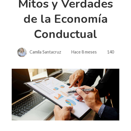
Mitos y Verdades
de la Economía
Conductual
Camila Santacruz
Hace 8 meses
140