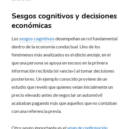
Sesgos cognitivos y decisiones
económicas
Los
sesgos cognitivos
desempeñan un rol fundamental
dentro de la economía conductual. Uno de los
fenómenos más analizados es el
efecto anclaje
, en el
que una persona se apoya en exceso en la primera
información recibida (el «ancla») al tomar decisiones
posteriores. Un ejemplo conocido proviene de un
estudio que reveló que quienes veían inicialmente un
precio elevado antes de negociar un automóvil
acababan pagando más que aquellos que no contaban
con una referencia previa.
Otro sesgo importante es el
sesgo de confirmación
.