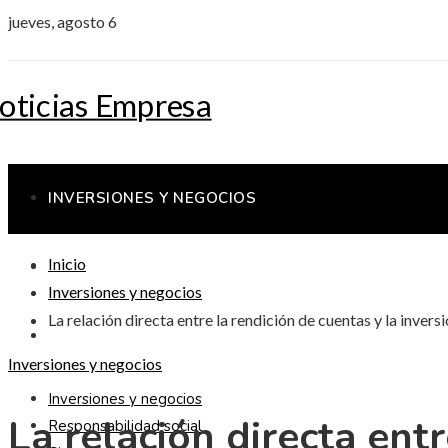
jueves, agosto 6
INVERSIONES Y NEGOCIOS
Inicio
RESPONSABILIDAD SOCIAL
Inversiones y negocios
La relación directa entre la rendición de cuentas y la inve
CIENCIA Y TECNOLOGÍA
Inversiones y negocios
Inversiones y negocios
La relación directa entr
Responsabilidad social