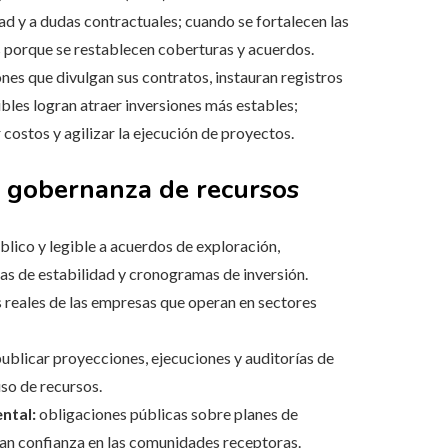
d y a dudas contractuales; cuando se fortalecen las
s porque se restablecen coberturas y acuerdos.
nes que divulgan sus contratos, instauran registros
ibles logran atraer inversiones más estables;
ostos y agilizar la ejecución de proyectos.
a gobernanza de recursos
lico y legible a acuerdos de exploración,
las de estabilidad y cronogramas de inversión.
s reales de las empresas que operan en sectores
ublicar proyecciones, ejecuciones y auditorías de
uso de recursos.
ntal:
obligaciones públicas sobre planes de
ran confianza en las comunidades receptoras.