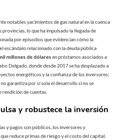
e notables yacimientos de gas natural en la cuenca
 provincias, lo que ha impulsado la llegada de
cionada por episodios que evidencian cómo la
el escándalo relacionado con la deuda pública
mil millones de dólares
en préstamos asociados a
 Cabo Delgado, donde desde 2017 se ha desplazado a
ectos energéticos y la confianza de los inversores;
o garantiza por sí sola el desarrollo si no se
 rendición de cuentas.
lsa y robustece la inversión
as y pagos son públicos, los inversores y
que reduce primas de riesgo y el costo del capital.