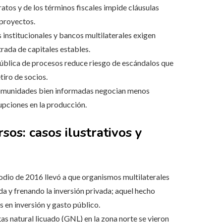
atos y de los términos fiscales impide cláusulas
 proyectos.
institucionales y bancos multilaterales exigen
trada de capitales estables.
ública de procesos reduce riesgo de escándalos que
tiro de socios.
munidades bien informadas negocian menos
upciones en la producción.
sos: casos ilustrativos y
odio de 2016 llevó a que organismos multilaterales
a y frenando la inversión privada; aquel hecho
 en inversión y gasto público.
as natural licuado (GNL) en la zona norte se vieron