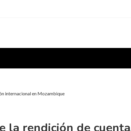
rsión internacional en Mozambique
e la rendición de cuenta