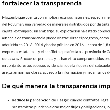
fortalecer la transparencia
Mozambique cuenta con amplios recursos naturales, especialment
del Rovuma y una variedad de minerales distribuidos por distintas
capital extranjero; sin embargo, su explotación ha estado condi
ausencia de transparencia puede obstaculizar el progreso, como 
adquirida en 2013–2014 y hecha pública en 2016 —cerca de
1,8 
empresas estatales— y el conflicto que afecta a la provincia de
centenares de miles
de personas y se han visto comprometidos proy
en conjunto, estos sucesos evidencian que la riqueza del subsuelo n
aseguran normas claras, acceso a la información y mecanismos de
De qué manera la transparencia impu
Reduce la percepción de riesgo:
cuando contratos, regalí
prestamistas pueden valorar mejor flujos y obligaciones, lo 