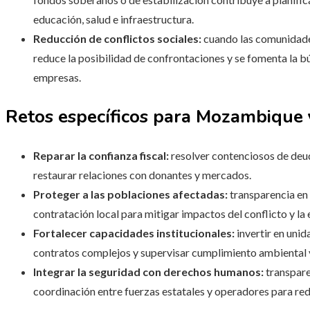
educación, salud e infraestructura.
Reducción de conflictos sociales:
cuando las comunidades
reduce la posibilidad de confrontaciones y se fomenta la 
empresas.
Retos específicos para Mozambique 
Reparar la confianza fiscal:
resolver contenciosos de deud
restaurar relaciones con donantes y mercados.
Proteger a las poblaciones afectadas:
transparencia en
contratación local para mitigar impactos del conflicto y la 
Fortalecer capacidades institucionales:
invertir en uni
contratos complejos y supervisar cumplimiento ambiental y
Integrar la seguridad con derechos humanos:
transpare
coordinación entre fuerzas estatales y operadores para red