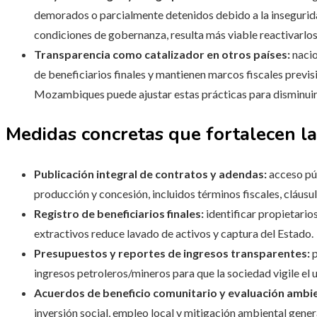
demorados o parcialmente detenidos debido a la insegurida
condiciones de gobernanza, resulta más viable reactivarlo
Transparencia como catalizador en otros países:
nacio
de beneficiarios finales y mantienen marcos fiscales previs
Mozambiques puede ajustar estas prácticas para disminuir c
Medidas concretas que fortalecen l
Publicación integral de contratos y adendas:
acceso púb
producción y concesión, incluidos términos fiscales, cláusu
Registro de beneficiarios finales:
identificar propietario
extractivos reduce lavado de activos y captura del Estado.
Presupuestos y reportes de ingresos transparentes:
p
ingresos petroleros/mineros para que la sociedad vigile el 
Acuerdos de beneficio comunitario y evaluación ambie
inversión social, empleo local y mitigación ambiental gene