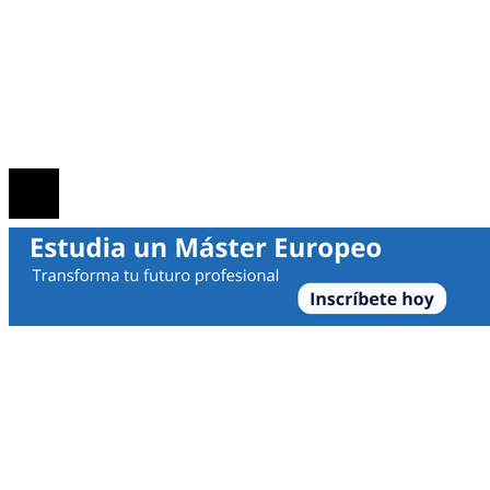
Contacto
Política de Privacidad
Marco Legal del Sitio
Quiénes somos
© 2026 | Noticias Empresa | Todos los derechos reservado