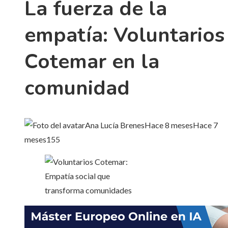
La fuerza de la
empatía: Voluntarios
Cotemar en la
comunidad
Ana Lucía Brenes
Hace 8 meses
Hace 7
meses
155