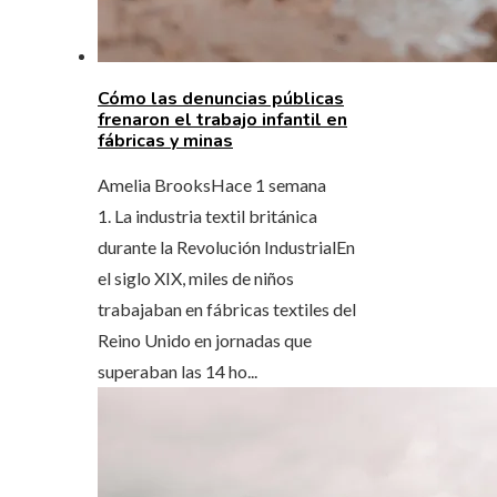
Cómo las denuncias públicas
frenaron el trabajo infantil en
fábricas y minas
Amelia Brooks
Hace 1 semana
1. La industria textil británica
durante la Revolución IndustrialEn
el siglo XIX, miles de niños
trabajaban en fábricas textiles del
Reino Unido en jornadas que
superaban las 14 ho...