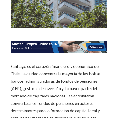
Santiago es el corazón financiero y económico de
Chile. La ciudad concentra la mayoría de las bolsas,
bancos, administradoras de fondos de pensiones
(AFP), gestoras de inversión y la mayor parte del
mercado de capitales nacional. Ese ecosistema
convierte a los fondos de pensiones en actores
determinantes para la formación de capital local y
para las perspectivas de desarrollo a largo plazo.