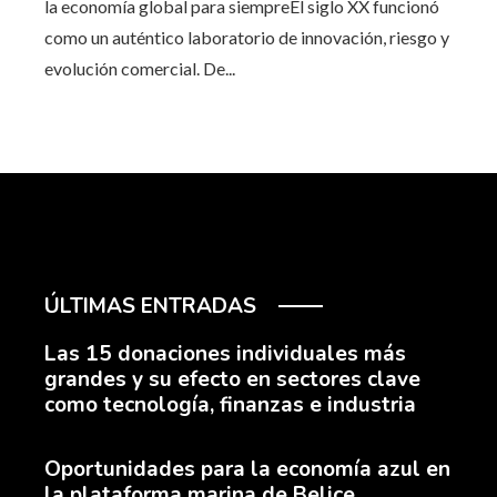
la economía global para siempreEl siglo XX funcionó
como un auténtico laboratorio de innovación, riesgo y
evolución comercial. De...
ÚLTIMAS ENTRADAS
Las 15 donaciones individuales más
grandes y su efecto en sectores clave
como tecnología, finanzas e industria
Oportunidades para la economía azul en
la plataforma marina de Belice