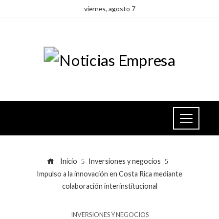
viernes, agosto 7
Inicio
Inversiones y negocios
Impulso a la innovación en Costa Rica mediante
colaboración interinstitucional
INVERSIONES Y NEGOCIOS