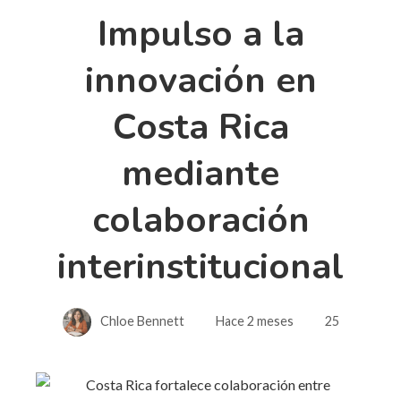
Impulso a la
innovación en
Costa Rica
mediante
colaboración
interinstitucional
Chloe Bennett
Hace 2 meses
25