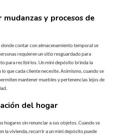
ar mudanzas y procesos de
s donde contar con almacenamiento temporal se
 personas requieren un sitio resguardado para
o para recibirlos. Un mini depósito brinda la
 lo que cada cliente necesite. Asimismo, cuando se
 permiten mantener muebles y pertenencias lejos de
dad.
zación del hogar
us hogares sin renunciar a sus objetos. Cuando se
 la vivienda, recurrir a un mini depósito puede