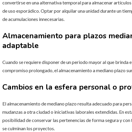
convertirse en una alternativa temporal para almacenar artícul
de uso esporádico. Optar por alquilar una unidad durante un tie
de acumulaciones innecesarias.
Almacenamiento para plazos mediano
adaptable
Cuando se requiere disponer de un periodo mayor al que brinda e
compromiso prolongado, el almacenamiento a mediano plazo su
Cambios en la esfera personal o pro
El almacenamiento de mediano plazo resulta adecuado para per
mudanzas a otra ciudad o iniciativas laborales extendidas. En esta
posibilidad de conservar las pertenencias de forma segura y con 
se culminan los proyectos.