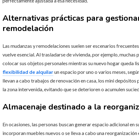
perfectamente ajustada a esa necesidad.
Alternativas prácticas para gestion
remodelación
Las mudanzas y remodelaciones suelen ser escenarios frecuente
vuelve esencial. Al trasladarse de vivienda, por ejemplo, muchas
colocar sus objetos personales mientras su nuevo hogar queda list
flexibilidad de alquilar
un espacio por uno o varios meses, según
llevan a cabo trabajos de renovación en casa, los mini depósitos
la zona intervenida, evitando que se deterioren o acumulen sucie
Almacenaje destinado a la reorgani
En ocasiones, las personas buscan generar espacio adicional en s
incorporan muebles nuevos o se lleva a cabo una reorganización en