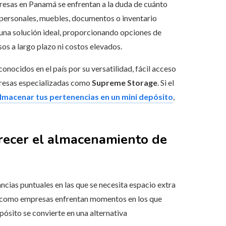
resas en Panamá se enfrentan a la duda de cuánto
 personales, muebles, documentos o inventario
na solución ideal, proporcionando opciones de
os a largo plazo ni costos elevados.
onocidos en el país por su versatilidad, fácil acceso
presas especializadas como
Supreme Storage
. Si el
macenar tus pertenencias en un mini depósito
,
frecer el almacenamiento de
cias puntuales en las que se necesita espacio extra
es como empresas enfrentan momentos en los que
pósito se convierte en una alternativa