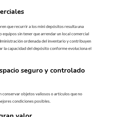
erciales
que recurrir a los mini depósitos resulta una
 o equipos sin tener que arrendar un local comercial
dministración ordenada del inventario y contribuyen
tar la capacidad del depósito conforme evoluciona el
spacio seguro y controlado
n conservar objetos valiosos o artículos que no
mejores condiciones posibles.
gran valor