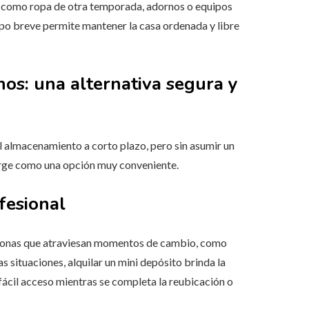
os como ropa de otra temporada, adornos o equipos
mpo breve permite mantener la casa ordenada y libre
s: una alternativa segura y
l almacenamiento a corto plazo, pero sin asumir un
rge como una opción muy conveniente.
fesional
sonas que atraviesan momentos de cambio, como
s situaciones, alquilar un mini depósito brinda la
fácil acceso mientras se completa la reubicación o