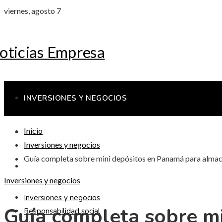
viernes, agosto 7
INVERSIONES Y NEGOCIOS
Inicio
RESPONSABILIDAD SOCIAL
Inversiones y negocios
Guía completa sobre mini depósitos en Panamá para almac
CIENCIA Y TECNOLOGÍA
Inversiones y negocios
Inversiones y negocios
Guía completa sobre m
Responsabilidad social