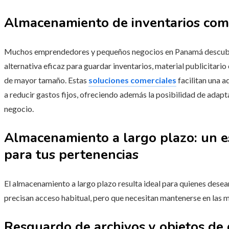
Almacenamiento de inventarios com
Muchos emprendedores y pequeños negocios en Panamá descubren 
alternativa eficaz para guardar inventarios, material publicitario
de mayor tamaño. Estas
soluciones comerciales
facilitan una a
a reducir gastos fijos, ofreciendo además la posibilidad de adap
negocio.
Almacenamiento a largo plazo: un e
para tus pertenencias
El almacenamiento a largo plazo resulta ideal para quienes desea
precisan acceso habitual, pero que necesitan mantenerse en las 
Resguardo de archivos y objetos de 