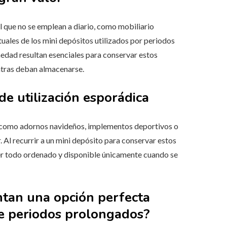
 que no se emplean a diario, como mobiliario
tuales de los mini depósitos utilizados por periodos
edad resultan esenciales para conservar estos
ntras deban almacenarse.
de utilización esporádica
 como adornos navideños, implementos deportivos o
. Al recurrir a un mini depósito para conservar estos
ener todo ordenado y disponible únicamente cuando se
ntan una opción perfecta
e periodos prolongados?