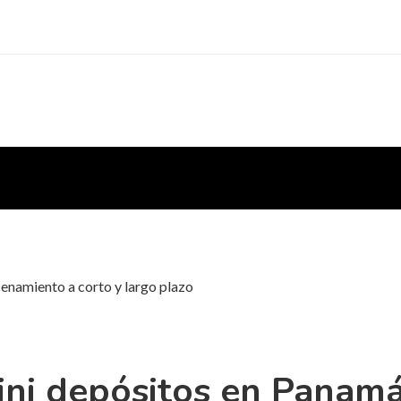
enamiento a corto y largo plazo
ini depósitos en Panam