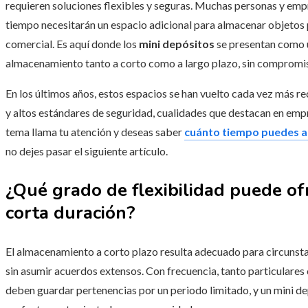
requieren soluciones flexibles y seguras. Muchas personas y emp
tiempo necesitarán un espacio adicional para almacenar objetos
comercial. Es aquí donde los
mini depósitos
se presentan como u
almacenamiento tanto a corto como a largo plazo, sin compromis
En los últimos años, estos espacios se han vuelto cada vez más rec
y altos estándares de seguridad, cualidades que destacan en em
tema llama tu atención y deseas saber
cuánto tiempo puedes al
no dejes pasar el siguiente artículo.
¿Qué grado de flexibilidad puede o
corta duración?
El almacenamiento a corto plazo resulta adecuado para circunstan
sin asumir acuerdos extensos. Con frecuencia, tanto particular
deben guardar pertenencias por un periodo limitado, y un mini de