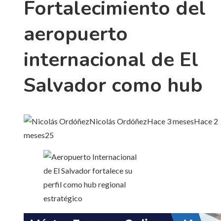
Fortalecimiento del
aeropuerto
internacional de El
Salvador como hub
Nicolás Ordóñez
Hace 3 meses
Hace 2
meses
25