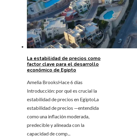
La estabilidad de precios como
factor clave para el desarrollo
económico de Egipto
Amelia Brooks
Hace 6 días
Introducción: por qué es crucial la
estabilidad de precios en EgiptoLa
estabilidad de precios —entendida
como una inflación moderada,
predecible y alineada con la
capacidad de comp...