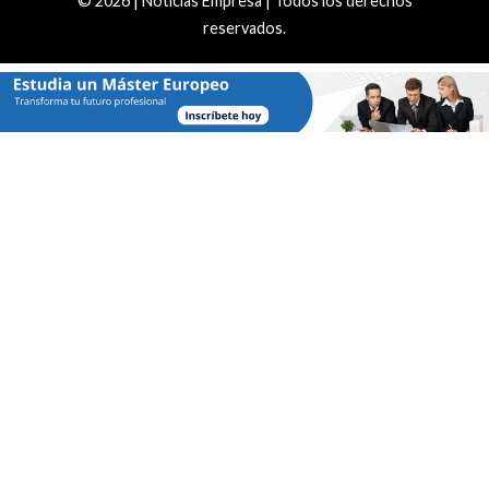
© 2026 | Noticias Empresa | Todos los derechos
reservados.