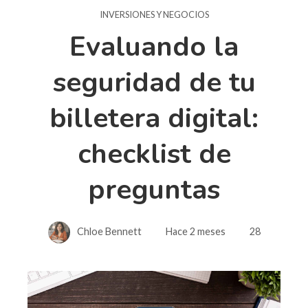
INVERSIONES Y NEGOCIOS
Evaluando la
seguridad de tu
billetera digital:
checklist de
preguntas
Chloe Bennett
Hace 2 meses
28