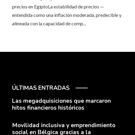
precios en EgiptoLa estabilidad de precios —
entendida como una inflación moderada, predecible y
alineada con la capacidad de comp...
ÚLTIMAS ENTRADAS
Las megadquisiciones que marcaron
hitos financieros históricos
Movilidad inclusiva y emprendimiento
social en Bélgica gracias a la