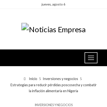
jueves, agosto 6
Inicio
Inversiones y negocios
Estrategias para reducir pérdidas poscosecha y combatir
la inflación alimentaria en Nigeria
INVERSIONES Y NEGOCIOS