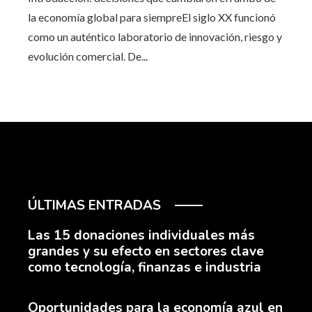
la economía global para siempreEl siglo XX funcionó
como un auténtico laboratorio de innovación, riesgo y
evolución comercial. De...
ÚLTIMAS ENTRADAS
Las 15 donaciones individuales más
grandes y su efecto en sectores clave
como tecnología, finanzas e industria
Oportunidades para la economía azul en