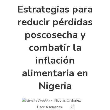
Estrategias para
reducir pérdidas
poscosecha y
combatir la
inflación
alimentaria en
Nigeria
Nicolás Ordóñez
Hace 4 semanas
20