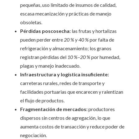
pequeñas, uso limitado de insumos de calidad,
escasa mecanización y prácticas de manejo
obsoletas.
Pérdidas poscosecha:
las frutas y hortalizas
pueden perder entre
20 % y 40 %
por falta de
refrigeración y almacenamiento; los granos
registran pérdidas del
10 %–20 %
por humedad,
plagas y manejo inadecuado.
Infraestructura y logística insuficiente:
carreteras rurales, redes de transporte y
facilidades portuarias que encarecen y ralentizan
el flujo de productos.
Fragmentación de mercados:
productores
dispersos sin centros de agregación, lo que
aumenta costos de transacción y reduce poder de
negociación.