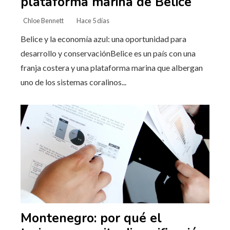
plataforma marina de Belice
Chloe Bennett
Hace 5 días
Belice y la economía azul: una oportunidad para
desarrollo y conservaciónBelice es un país con una
franja costera y una plataforma marina que albergan
uno de los sistemas coralinos...
Montenegro: por qué el