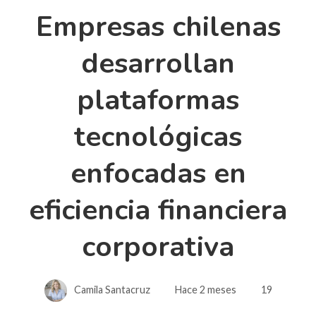
Empresas chilenas
desarrollan
plataformas
tecnológicas
enfocadas en
eficiencia financiera
corporativa
Camila Santacruz
Hace 2 meses
19