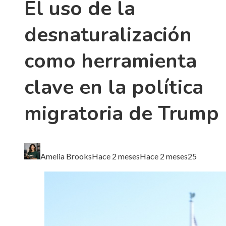
El uso de la
desnaturalización
como herramienta
clave en la política
migratoria de Trump
Amelia Brooks
Hace 2 meses
Hace 2 meses
25