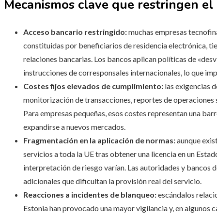
Mecanismos clave que restringen el 
Acceso bancario restringido:
muchas empresas tecnofinanc
constituidas por beneficiarios de residencia electrónica, t
relaciones bancarias. Los bancos aplican políticas de «desv
instrucciones de corresponsales internacionales, lo que im
Costes fijos elevados de cumplimiento:
las exigencias de
monitorización de transacciones, reportes de operaciones 
Para empresas pequeñas, esos costes representan una barrer
expandirse a nuevos mercados.
Fragmentación en la aplicación de normas:
aunque exist
servicios a toda la UE tras obtener una licencia en un Estad
interpretación de riesgo varían. Las autoridades y bancos 
adicionales que dificultan la provisión real del servicio.
Reacciones a incidentes de blanqueo:
escándalos relaci
Estonia han provocado una mayor vigilancia y, en algunos ca