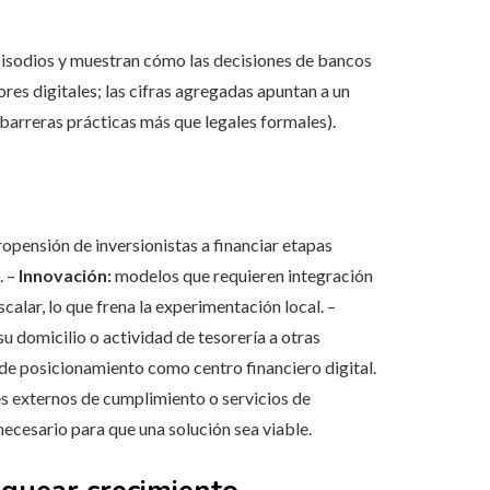
pisodios y muestran cómo las decisiones de bancos
res digitales; las cifras agregadas apuntan a un
arreras prácticas más que legales formales).
ropensión de inversionistas a financiar etapas
. –
Innovación:
modelos que requieren integración
alar, lo que frena la experimentación local. –
u domicilio o actividad de tesorería a otras
rde posicionamiento como centro financiero digital.
s externos de cumplimiento o servicios de
ecesario para que una solución sea viable.