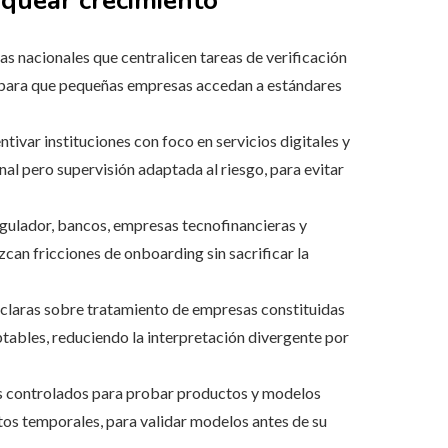
oquear crecimiento
s nacionales que centralicen tareas de verificación
l para que pequeñas empresas accedan a estándares
ntivar instituciones con foco en servicios digitales y
nal pero supervisión adaptada al riesgo, para evitar
gulador, bancos, empresas tecnofinancieras y
an fricciones de onboarding sin sacrificar la
s claras sobre tratamiento de empresas constituidas
ptables, reduciendo la interpretación divergente por
 controlados para probar productos y modelos
itos temporales, para validar modelos antes de su