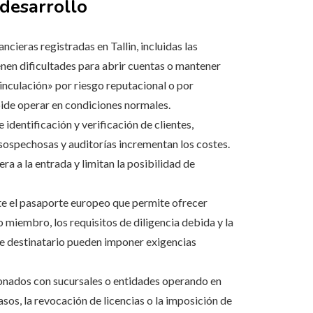
desarrollo
ieras registradas en Tallin, incluidas las
ienen dificultades para abrir cuentas o mantener
inculación» por riesgo reputacional o por
pide operar en condiciones normales.
 identificación y verificación de clientes,
sospechosas y auditorías incrementan los costes.
a a la entrada y limitan la posibilidad de
e el pasaporte europeo que permite ofrecer
o miembro, los requisitos de diligencia debida y la
de destinatario pueden imponer exigencias
onados con sucursales o entidades operando en
sos, la revocación de licencias o la imposición de