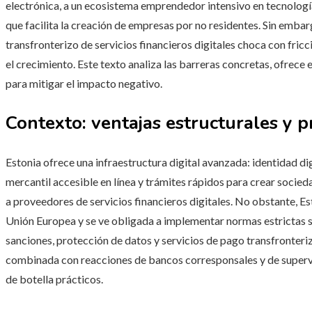
electrónica, a un ecosistema emprendedor intensivo en tecnologí
que facilita la creación de empresas por no residentes. Sin embarg
transfronterizo de servicios financieros digitales choca con fric
el crecimiento. Este texto analiza las barreras concretas, ofrece
para mitigar el impacto negativo.
Contexto: ventajas estructurales y p
Estonia ofrece una infraestructura digital avanzada: identidad di
mercantil accesible en línea y trámites rápidos para crear socie
a proveedores de servicios financieros digitales. No obstante, Es
Unión Europea y se ve obligada a implementar normas estrictas s
sanciones, protección de datos y servicios de pago transfronteri
combinada con reacciones de bancos corresponsales y de superv
de botella prácticos.