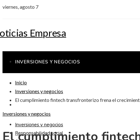
viernes, agosto 7
INVERSIONES Y NEGOCIOS
Inicio
RESPONSABILIDAD SOCIAL
Inversiones y negocios
El cumplimiento fintech transfronterizo frena el crecimiento
CIENCIA Y TECNOLOGÍA
Inversiones y negocios
Inversiones y negocios
El cumplimiento fintech
Responsabilidad social