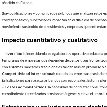
añadido en Estonia.
(hay publicaciones y comunicados públicos que analizan estos e
corresponsales y supervisores impactan en el día a día de operado
movimiento sostenido de e‑residentes y empresas que enfrentan b
Impacto cuantitativo y cualitativo
–
Inversión:
la incertidumbre regulatoria y operativa reduce la p
tempranas de empresas que dependen de pagos transfronterizos
con sistemas bancarios tradicionales tardan más en probarse o esc
Competitividad internacional:
cuando las empresas trasladan s
jurisdicciones para asegurar bancos corresponsales, Estonia pie
–
Costes administrativos:
la necesidad de contratar consultore
cumplimiento tercerizados erosiona márgenes y eleva el umbral n