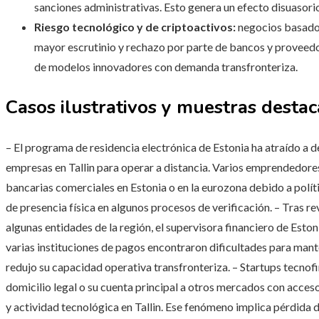
sanciones administrativas. Esto genera un efecto disuasori
Riesgo tecnológico y de criptoactivos:
negocios basados
mayor escrutinio y rechazo por parte de bancos y proveedor
de modelos innovadores con demanda transfronteriza.
Casos ilustrativos y muestras desta
– El programa de residencia electrónica de Estonia ha atraído a d
empresas en Tallin para operar a distancia. Varios emprendedore
bancarias comerciales en Estonia o en la eurozona debido a políti
de presencia física en algunos procesos de verificación. – Tras 
algunas entidades de la región, el supervisora financiero de Esto
varias instituciones de pagos encontraron dificultades para mant
redujo su capacidad operativa transfronteriza. – Startups tecnof
domicilio legal o su cuenta principal a otros mercados con acce
y actividad tecnológica en Tallin. Ese fenómeno implica pérdida 