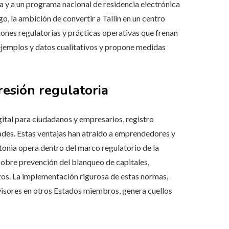
a y a un programa nacional de residencia electrónica
o, la ambición de convertir a Tallin en un centro
ciones regulatorias y prácticas operativas que frenan
 ejemplos y datos cualitativos y propone medidas
resión regulatoria
gital para ciudadanos y empresarios, registro
dades. Estas ventajas han atraído a emprendedores y
tonia opera dentro del marco regulatorio de la
obre prevención del blanqueo de capitales,
zos. La implementación rigurosa de estas normas,
isores en otros Estados miembros, genera cuellos