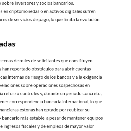
o sobre inversores y socios bancarios.
 en criptomonedas o en activos digitales sufren
es de servicios de pago, lo que limita la evolución
cadas
ecenas de miles de solicitantes que constituyen
s han reportado obstáculos para abrir cuentas
cas internas de riesgo de los bancos y a la exigencia
revelaciones sobre operaciones sospechosas en
nia reforzó controles y, durante un periodo concreto,
ener correspondencia bancaria internacional, lo que
inancieras estonas han optado por reubicar su
so bancario más estable, a pesar de mantener equipos
de ingresos fiscales y de empleos de mayor valor