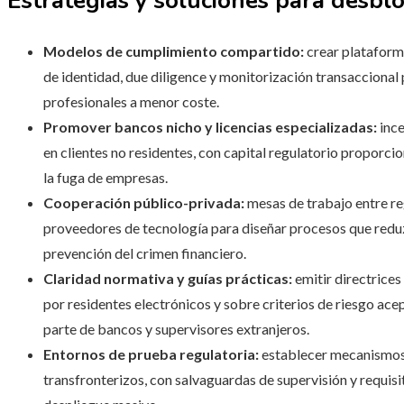
Estrategias y soluciones para desbl
Modelos de cumplimiento compartido:
crear plataforma
de identidad, due diligence y monitorización transacciona
profesionales a menor coste.
Promover bancos nicho y licencias especializadas:
ince
en clientes no residentes, con capital regulatorio proporcio
la fuga de empresas.
Cooperación público-privada:
mesas de trabajo entre re
proveedores de tecnología para diseñar procesos que reduzc
prevención del crimen financiero.
Claridad normativa y guías prácticas:
emitir directrice
por residentes electrónicos y sobre criterios de riesgo ace
parte de bancos y supervisores extranjeros.
Entornos de prueba regulatoria:
establecer mecanismos
transfronterizos, con salvaguardas de supervisión y requis