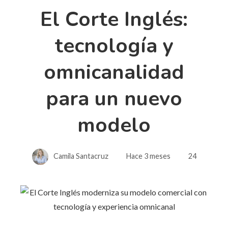
El Corte Inglés:
tecnología y
omnicanalidad
para un nuevo
modelo
Camila Santacruz
Hace 3 meses
24