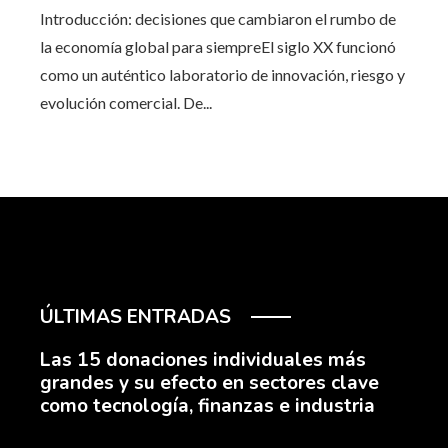
Introducción: decisiones que cambiaron el rumbo de
la economía global para siempreEl siglo XX funcionó
como un auténtico laboratorio de innovación, riesgo y
evolución comercial. De...
ÚLTIMAS ENTRADAS
Las 15 donaciones individuales más
grandes y su efecto en sectores clave
como tecnología, finanzas e industria