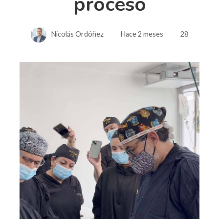
proceso
Nicolás Ordóñez
Hace 2 meses
28