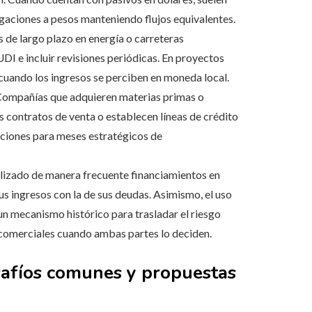
igaciones a pesos manteniendo flujos equivalentes.
 de largo plazo en energía o carreteras
DI e incluir revisiones periódicas. En proyectos
 cuando los ingresos se perciben en moneda local.
ompañías que adquieren materias primas o
 contratos de venta o establecen líneas de crédito
ciones para meses estratégicos de
lizado de manera frecuente financiamientos en
s ingresos con la de sus deudas. Asimismo, el uso
n mecanismo histórico para trasladar el riesgo
 comerciales cuando ambas partes lo deciden.
afíos comunes y propuestas