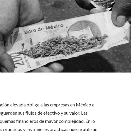
lación elevada obliga a las empresas en México a
uarden sus flujos de efectivo y su valor. Las
esquemas financieros de mayor complejidad. En lo
 prácticos y las mejores prácticas que se utilizan