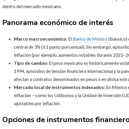
dentro del mercado mexicano.
Panorama económico de interés
Marco macroeconómico:
El
Banco de México
(Banxico) 
central de 3% (±1 punto porcentual). Sin embargo, episod
inflación (por ejemplo, aumentos notables durante 2021–20
Tipo de cambio:
El peso mexicano es históricamente voláti
1994, episodios de tensión financiera internacional y la 
afectan a contratos denominados en pesos o en divisa extra
Mercado local de instrumentos indexados:
En México e
inflación —como los Udibonos y la Unidad de Inversión (U
ajustables por inflación.
Opciones de instrumentos financiero