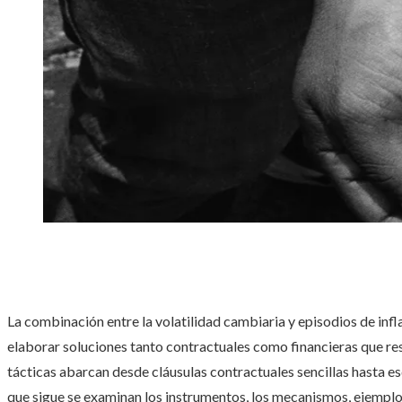
La combinación entre la volatilidad cambiaria y episodios de inf
elaborar soluciones tanto contractuales como financieras que resg
tácticas abarcan desde cláusulas contractuales sencillas hasta 
que sigue se examinan los instrumentos, los mecanismos, ejemplos