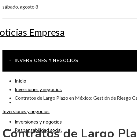
sábado, agosto 8
INVERSIONES Y NEGOCIOS
Inicio
RESPONSABILIDAD SOCIAL
Inversiones y negocios
Contratos de Largo Plazo en México: Gestión de Riesgo Ca
CIENCIA Y TECNOLOGÍA
Inversiones y negocios
Inversiones y negocios
Contratos de Largo Pla
Responsabilidad social