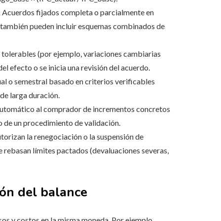
:
Acuerdos fijados completa o parcialmente en
; también pueden incluir esquemas combinados de
tolerables (por ejemplo, variaciones cambiarias
 efecto o se inicia una revisión del acuerdo.
al o semestral basado en criterios verificables
 de larga duración.
utomático al comprador de incrementos concretos
 de un procedimiento de validación.
torizan la renegociación o la suspensión de
rebasan límites pactados (devaluaciones severas,
ión del balance
os y costos en la misma moneda. Por ejemplo,