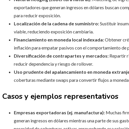
exportadores que generan ingresos en dólares buscan comp
para reducir exposición.
Localización de la cadena de suministro:
Sustituir insu
viable, reduciendo exposición cambiaria.
Financiamiento en moneda local indexada:
Obtener créd
inflación para empatar pasivos con el comportamiento de p
Diversificación de contrapartes y mercados:
Repartir r
reducir dependencia y riesgo de rollover.
Uso prudente del apalancamiento en moneda extranje
coberturas mediante swaps para convertir flujos a moneda 
Casos y ejemplos representativos
Empresas exportadoras (ej. manufactura):
Muchas firm
generan ingresos en dólares mientras una parte de sus gast
necesidad de coberturas activas aprovechando esa relación