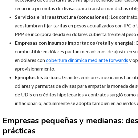
recurrir a permutas de divisas para transformar dichas obl
Servicios e infraestructura (concesiones):
Los contratos
acostumbran fijar tarifas en pesos actualizados con IPC o U
PPP, se incorpora deuda en dólares cubierta frente al peso
Empresas con insumos importados (retail y energía):
C
combustible en dólares pactan mecanismos de ajuste en sus
en dólares con
cobertura dinámica mediante forwards
y op
aprovisionamiento.
Ejemplos históricos:
Grandes emisores mexicanos han uti
dólares y permutas de divisas para empatar la moneda de su
de UDIs en créditos hipotecarios y contratos surgió como u
inflacionario; actualmente se adopta también en acuerdos
Empresas pequeñas y medianas: des
prácticas