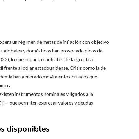
opera un régimen de metas de inflación con objetivo
ios globales y domésticos han provocado picos de
22), lo que impacta contratos de largo plazo.
l frente al dólar estadounidense. Crisis como la de
pandemia han generado movimientos bruscos que
njera.
xisten instrumentos nominales y ligados a la
DI)— que permiten expresar valores y deudas
s disponibles