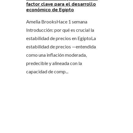
factor clave para el desarrollo
económico de Egipto
Amelia Brooks
Hace 1 semana
Introducción: por qué es crucial la
estabilidad de precios en EgiptoLa
estabilidad de precios —entendida
como una inflación moderada,
predecible y alineada con la
capacidad de comp...
ÚLTIMAS ENTRADAS
Las megadquisiciones que marcaron hitos
financieros históricos