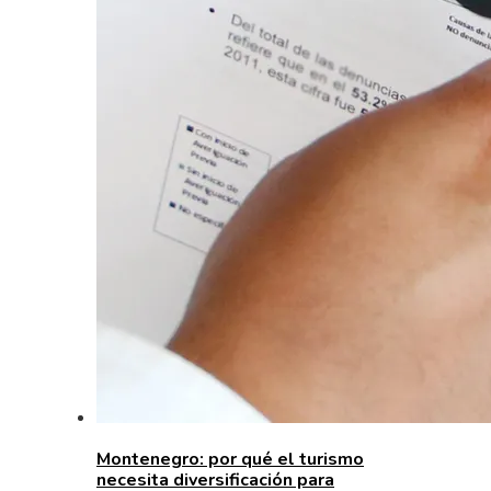
Montenegro: por qué el turismo
necesita diversificación para