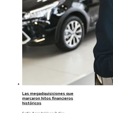
Las megadquisiciones que
marcaron hitos financieros
históricos