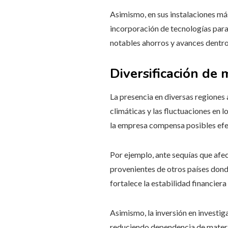
Asimismo, en sus instalaciones más
incorporación de tecnologías para 
notables ahorros y avances dentro
Diversificación de 
La presencia en diversas regiones 
climáticas y las fluctuaciones en 
la empresa compensa posibles efe
Por ejemplo, ante sequías que afe
provenientes de otros países dond
fortalece la estabilidad financiera 
Asimismo, la inversión en investi
reduciendo dependencia de materi