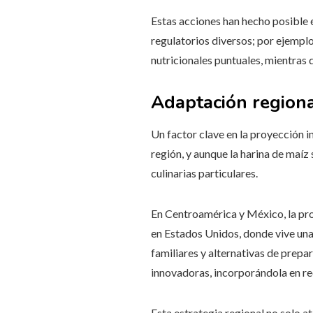
Estas acciones han hecho posible 
regulatorios diversos; por ejemplo
nutricionales puntuales, mientras 
Adaptación region
Un factor clave en la proyección 
región, y aunque la harina de maíz
culinarias particulares.
En Centroamérica y México, la prod
en Estados Unidos, donde vive un
familiares y alternativas de prepa
innovadoras, incorporándola en re
Esta estrategia regional no solo 