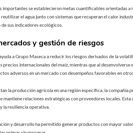
 importantes se establecieron metas cuantificables orientadas a r
reutilizar el agua junto con sistemas que recuperan el calor indust
 de sus indicadores ecológicos.
mercados y gestión de riesgos
ayuda a Grupo Maseca a reducir los riesgos derivados de la volatil
los precios internacionales del maíz, mientras que al desenvolvers
ctos adversos en un mercado con desempeños favorables en otros
ctan la producción agrícola en una región específica, la compañía 
e mantiene relaciones estratégicas con proveedores locales. Esta 
y la resiliencia operativa.
gación y desarrollo ha permitido generar productos con mayor val
as primas sin procesar.