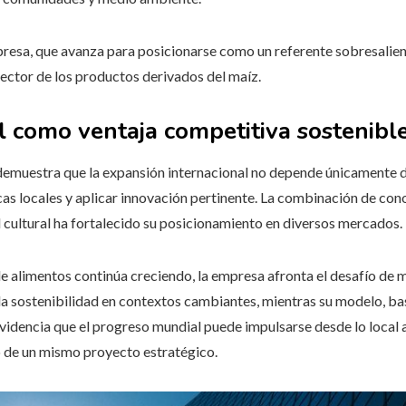
presa, que avanza para posicionarse como un referente sobresalient
sector de los productos derivados del maíz.
l como ventaja competitiva sostenibl
muestra que la expansión internacional no depende únicamente de 
s locales y aplicar innovación pertinente. La combinación de con
d cultural ha fortalecido su posicionamiento en diversos mercados.
 alimentos continúa creciendo, la empresa afronta el desafío de ma
la sostenibilidad en contextos cambiantes, mientras su modelo, bas
videncia que el progreso mundial puede impulsarse desde lo local al
o de un mismo proyecto estratégico.