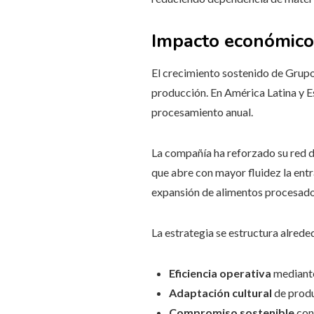
Impacto económico 
El crecimiento sostenido de Grupo
producción. En América Latina y E
procesamiento anual.
La compañía ha reforzado su red d
que abre con mayor fluidez la en
expansión de alimentos procesado
La estrategia se estructura alrede
Eficiencia operativa
mediante
Adaptación cultural
de produ
Compromiso sostenible
con