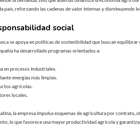
a país, reforzando las cadenas de valor internas y disminuyendo l
sponsabilidad social
ca se apoya en políticas de sostenibilidad que buscan equilibra
mpañía ha desarrollado programas orientados a:
 en procesos industriales.
ante energías más limpias.
ctos agrícolas.
tores locales.
tina, la empresa impulsa esquemas de agricultura por contrato, of
iento, lo que favorece una mayor productividad agrícola y garantiz