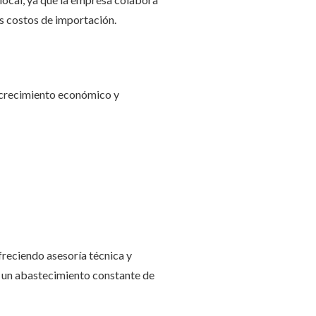
os costos de importación.
r crecimiento económico y
reciendo asesoría técnica y
a un abastecimiento constante de