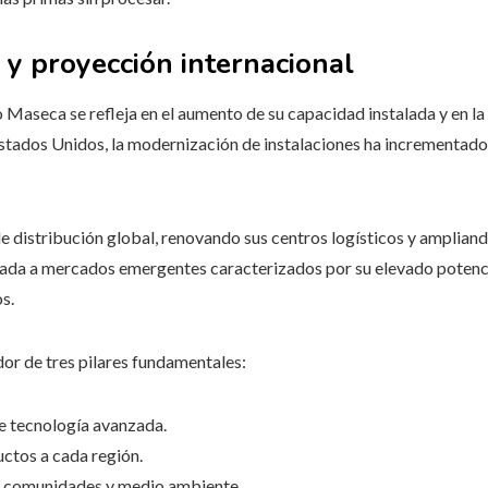
y proyección internacional
 Maseca se refleja en el aumento de su capacidad instalada y en la
stados Unidos, la modernización de instalaciones ha incrementado
e distribución global, renovando sus centros logísticos y ampliand
trada a mercados emergentes caracterizados por su elevado poten
s.
dor de tres pilares fundamentales:
 tecnología avanzada.
ctos a cada región.
 comunidades y medio ambiente.