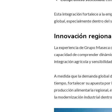
Esta integración fortalece a la em
global, especialmente dentro del 
Innovación regiona
La experiencia de Grupo Maseca de
capacidad de comprender dinámica
integración agrícola y sensibilida
A medida que la demanda global de
tiempo, fortalecer su apuesta por 
producción alimentaria regional, e
la modernización industrial dentr