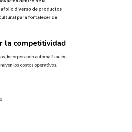
novación dentro de la
tafolio diverso de productos
cultural para fortalecer de
r la competitividad
vos, incorporando automatización
minuyen los costos operativos.
o.