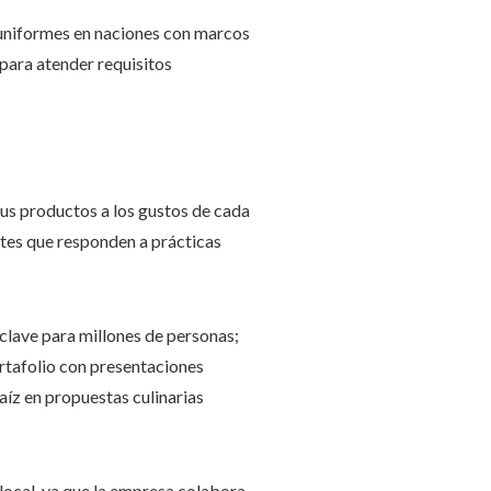
s uniformes en naciones con marcos
 para atender requisitos
sus productos a los gustos de cada
antes que responden a prácticas
 clave para millones de personas;
rtafolio con presentaciones
aíz en propuestas culinarias
local, ya que la empresa colabora