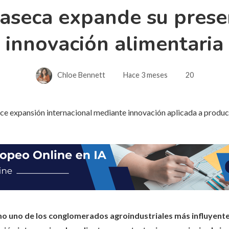
seca expande su presen
innovación alimentaria
Chloe Bennett
Hace 3 meses
20
 uno de los conglomerados agroindustriales más influyente