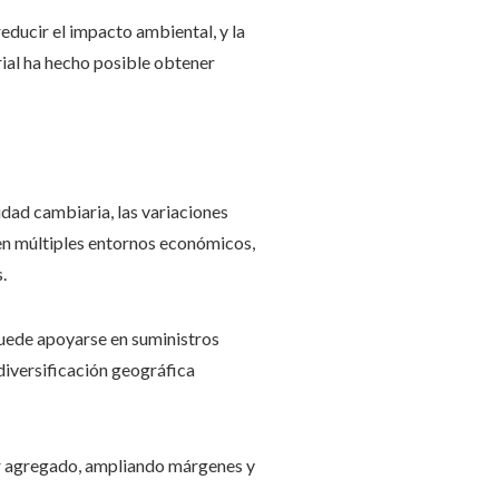
educir el impacto ambiental, y la
rial ha hecho posible obtener
idad cambiaria, las variaciones
e en múltiples entornos económicos,
.
puede apoyarse en suministros
diversificación geográfica
or agregado, ampliando márgenes y