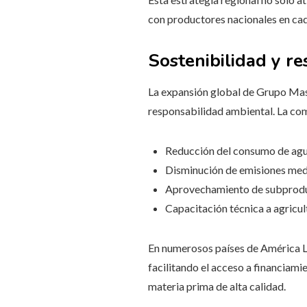
con productores nacionales en cad
Sostenibilidad y re
La expansión global de Grupo Mase
responsabilidad ambiental. La co
Reducción del consumo de agua
Disminución de emisiones medi
Aprovechamiento de subprodu
Capacitación técnica a agricul
En numerosos países de América La
facilitando el acceso a financiam
materia prima de alta calidad.