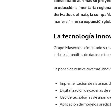
consolidado aún más su proyecc
producción alimentaria regiona
derivados del maíz, la compañía
manera firme su expansión glob
La tecnología inno
Grupo Maseca ha cimentado su exp
industrial, análisis de datos en ti
Se ponen de relieve diversas innov
Implementación de sistemas de
Digitalización de cadenas de s
Uso de tecnologías de ahorro e
Aplicación de modelos predic