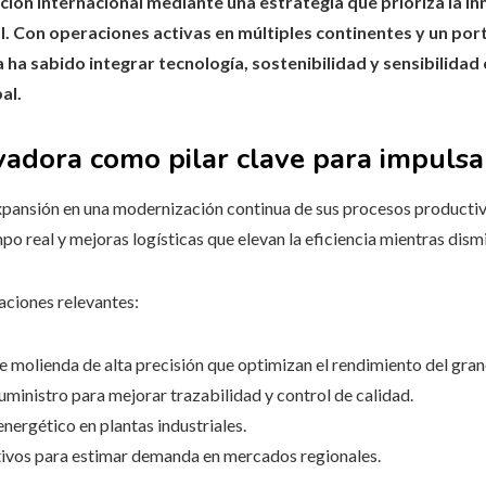
ión internacional mediante una estrategia que prioriza la in
l. Con operaciones activas en múltiples continentes y un por
 ha sabido integrar tecnología, sostenibilidad y sensibilidad 
al.
vadora como pilar clave para impulsa
ansión en una modernización continua de sus procesos producti
empo real y mejoras logísticas que elevan la eficiencia mientras dis
aciones relevantes:
 molienda de alta precisión que optimizan el rendimiento del gran
uministro para mejorar trazabilidad y control de calidad.
nergético en plantas industriales.
tivos para estimar demanda en mercados regionales.