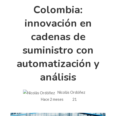
Colombia:
innovación en
cadenas de
suministro con
automatización y
análisis
Nicolás Ordóñez
Hace 2 meses
21