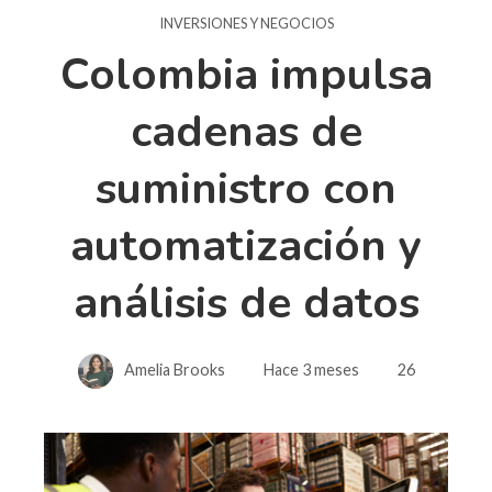
INVERSIONES Y NEGOCIOS
Colombia impulsa
cadenas de
suministro con
automatización y
análisis de datos
Amelia Brooks
Hace 3 meses
26