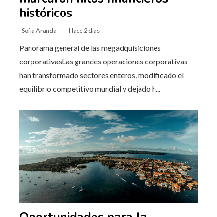
históricos
Sofía Aranda
Hace 2 días
Panorama general de las megadquisiciones
corporativasLas grandes operaciones corporativas
han transformado sectores enteros, modificado el
equilibrio competitivo mundial y dejado h...
Oportunidades para la