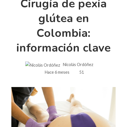
Cirugía de pexia
glútea en
Colombia:
información clave
Nicolás Ordóñez
Hace 6 meses
51