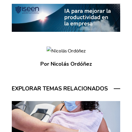
Por Nicolás Ordóñez
EXPLORAR TEMAS RELACIONADOS