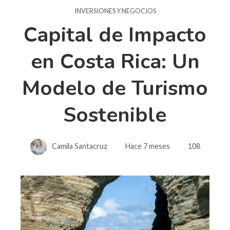
INVERSIONES Y NEGOCIOS
Capital de Impacto
en Costa Rica: Un
Modelo de Turismo
Sostenible
Camila Santacruz
Hace 7 meses
108