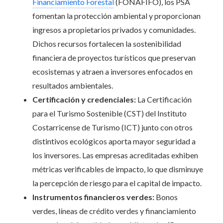
Financiamiento Forestal
(FONAFIFO), los PSA
fomentan la protección ambiental y proporcionan
ingresos a propietarios privados y comunidades.
Dichos recursos fortalecen la sostenibilidad
financiera de proyectos turísticos que preservan
ecosistemas y atraen a inversores enfocados en
resultados ambientales.
Certificación y credenciales:
La Certificación
para el Turismo Sostenible (CST) del Instituto
Costarricense de Turismo (ICT) junto con otros
distintivos ecológicos aporta mayor seguridad a
los inversores. Las empresas acreditadas exhiben
métricas verificables de impacto, lo que disminuye
la percepción de riesgo para el capital de impacto.
Instrumentos financieros verdes:
Bonos
verdes, líneas de crédito verdes y financiamiento