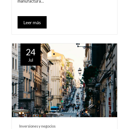
manufactura…
Leer más
24
Jul
Inversiones y negocios