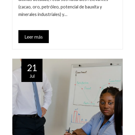
(cacao, oro, petróleo, potencial de bauxita y
minerales industriales) y…
Leer más
21
Jul