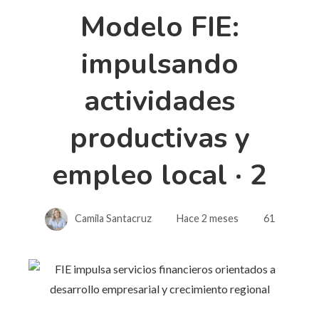
Modelo FIE:
impulsando
actividades
productivas y
empleo local · 2
Camila Santacruz
Hace 2 meses
61