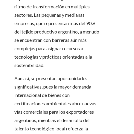
ritmo de transformación en múltiples
sectores. Las pequeñas y medianas
empresas, que representan más del 90%
del tejido productivo argentino, a menudo
se encuentran con barreras aún más
complejas para asignar recursos a
tecnologías y prácticas orientadas a la
sostenibilidad.
Aun así, se presentan oportunidades
significativas, pues la mayor demanda
internacional de bienes con
certificaciones ambientales abre nuevas
vías comerciales para los exportadores
argentinos, mientras el desarrollo del
talento tecnológico local refuerza la