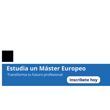
MAPA DEL SITIO
Contacto
Política de Privacidad
Marco Legal del Sitio
Quiénes somos
© 2026 | Noticias Empresa | Todos los derechos reservado