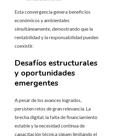
Esta convergencia genera beneficios
económicos y ambientales
simultáneamente, demostrando que la
rentabilidad y la responsabilidad pueden
coexistir.
Desafíos estructurales
y oportunidades
emergentes
A pesar de los avances logrados,
persisten retos de gran relevancia. La
brecha digital, la falta de financiamiento
estable y la necesidad continua de
capacitación técnica siguen limitando el