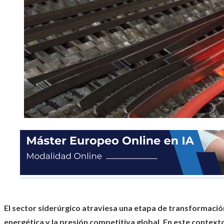
El sector siderúrgico atraviesa una etapa de transformación 
energética y la presión competitiva global. En este contex