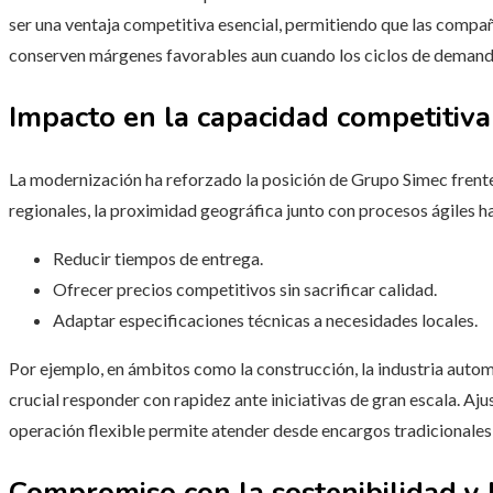
ser una ventaja competitiva esencial, permitiendo que las compa
conserven márgenes favorables aun cuando los ciclos de demanda
Impacto en la capacidad competitiva
La modernización ha reforzado la posición de Grupo Simec frente
regionales, la proximidad geográfica junto con procesos ágiles h
Reducir tiempos de entrega.
Ofrecer precios competitivos sin sacrificar calidad.
Adaptar especificaciones técnicas a necesidades locales.
Por ejemplo, en ámbitos como la construcción, la industria automot
crucial responder con rapidez ante iniciativas de gran escala. A
operación flexible permite atender desde encargos tradicionale
Compromiso con la sostenibilidad y 