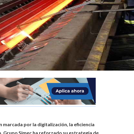
marcada por la digitalización, la eficiencia
to, Grupo Simec ha reforzado su estrategia de