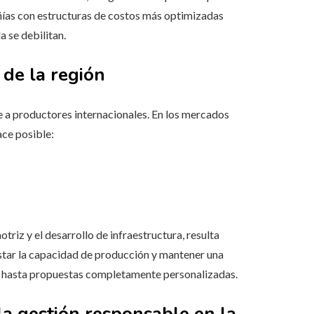
ñías con estructuras de costos más optimizadas
 se debilitan.
 de la región
 a productores internacionales. En los mercados
ace posible:
riz y el desarrollo de infraestructura, resulta
justar la capacidad de producción y mantener una
s hasta propuestas completamente personalizadas.
la gestión responsable en la