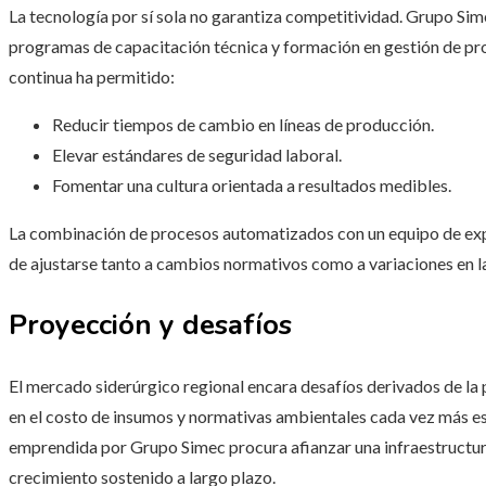
La tecnología por sí sola no garantiza competitividad. Grupo S
programas de capacitación técnica y formación en gestión de p
continua ha permitido:
Reducir tiempos de cambio en líneas de producción.
Elevar estándares de seguridad laboral.
Fomentar una cultura orientada a resultados medibles.
La combinación de procesos automatizados con un equipo de exp
de ajustarse tanto a cambios normativos como a variaciones en 
Proyección y desafíos
El mercado siderúrgico regional encara desafíos derivados de la 
en el costo de insumos y normativas ambientales cada vez más es
emprendida por Grupo Simec procura afianzar una infraestructura
crecimiento sostenido a largo plazo.