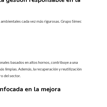
s ambientales cada vez más rigurosas. Grupo Simec
onales basados en altos hornos, contribuye a una
s limpias. Además, la recuperación y reutilización
o del sector.
enfocada en la mejora