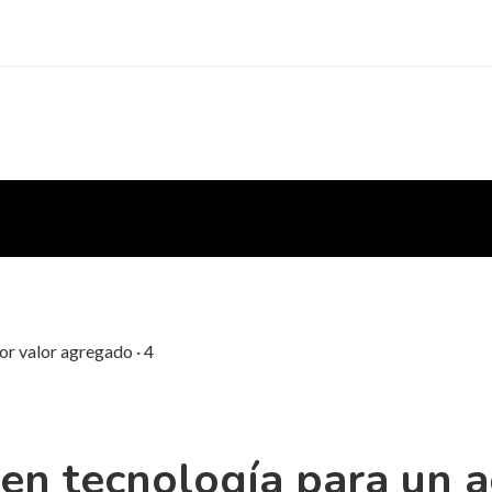
or valor agregado · 4
 en tecnología para un 