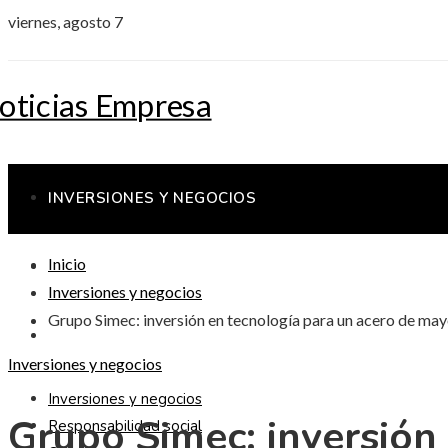
viernes, agosto 7
INVERSIONES Y NEGOCIOS
Inicio
RESPONSABILIDAD SOCIAL
Inversiones y negocios
Grupo Simec: inversión en tecnología para un acero de may
CIENCIA Y TECNOLOGÍA
Inversiones y negocios
Inversiones y negocios
Grupo Simec: inversión
Responsabilidad social