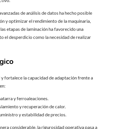
tivo.
avanzadas de análisis de datos ha hecho posible
ión y optimizar el rendimiento de la maquinaria,
 las etapas de laminación ha favorecido una
o el desperdicio como la necesidad de realizar
gico
 y fortalece la capacidad de adaptación frente a
en:
atarra y ferroaleaciones.
lamiento y recuperación de calor.
uministro y estabilidad de precios.
nera considerable, la rigurosidad operativa pasa a