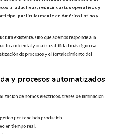
esos productivos, reducir costos operativos y
rticipa, particularmente en América Latina y
uctura existente, sino que además responde a la
acto ambiental y una trazabilidad más rigurosa;
atización de procesos y el fortalecimiento del
ada y procesos automatizados
ualización de hornos eléctricos, trenes de laminación
rgético por tonelada producida.
eo en tiempo real.