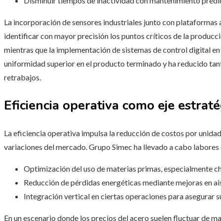
Disminuir tiempos de inactividad con mantenimiento predic
La incorporación de sensores industriales junto con plataformas 
identificar con mayor precisión los puntos críticos de la producc
mientras que la implementación de sistemas de control digital en
uniformidad superior en el producto terminado y ha reducido tant
retrabajos.
Eficiencia operativa como eje estraté
La eficiencia operativa impulsa la reducción de costos por unidad
variaciones del mercado. Grupo Simec ha llevado a cabo labores 
Optimización del uso de materias primas, especialmente ch
Reducción de pérdidas energéticas mediante mejoras en ais
Integración vertical en ciertas operaciones para asegurar s
En un escenario donde los precios del acero suelen fluctuar de ma