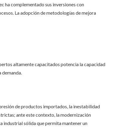
imec ha complementado sus inversiones con
rocesos. La adopción de metodologías de mejora
ertos altamente capacitados potencia la capacidad
la demanda.
presión de productos importados, la inestabilidad
trictas; ante este contexto, la modernización
 industrial sólida que permita mantener un