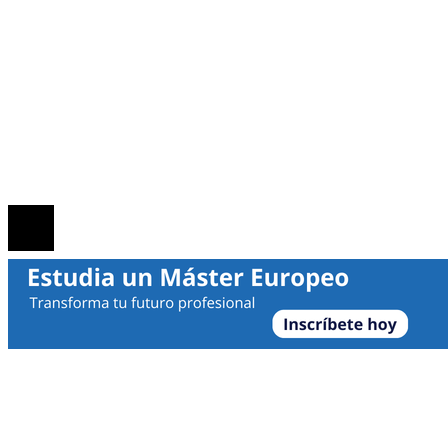
MAPA DEL SITIO
Contacto
Política de Privacidad
Marco Legal del Sitio
Quiénes somos
© 2026 | Noticias Empresa | Todos los derechos reservado