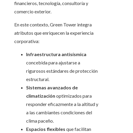
financieros, tecnología, consultoría y
comercio exterior.
En este contexto, Green Tower integra
atributos que enriquecen la experiencia
corporativa:
Infraestructura antisísmica
concebida para ajustarse a
rigurosos estándares de protección
estructural.
Sistemas avanzados de
climatización
optimizados para
responder eficazmente a la altitud y
a las cambiantes condiciones del
clima paceño.
Espacios flexibles
que facilitan