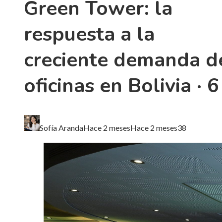
Green Tower: la
respuesta a la
creciente demanda d
oficinas en Bolivia · 6
Sofía Aranda
Hace 2 meses
Hace 2 meses
38